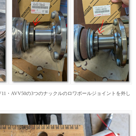
V11・AVV50の3つのナックルのロワボールジョイントを外し