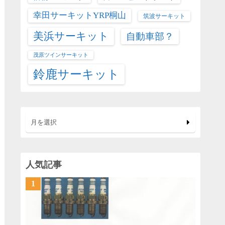
幸田サーキットYRP桐山
筑波サーキット
美浜サーキット
自動車部？
茂原ツインサーキット
鈴鹿サーキット
月を選択
人気記事
1