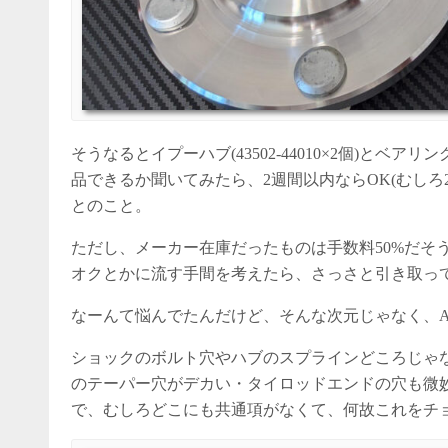
そうなるとイプーハブ(43502-44010×2個)とベアリン
品できるか聞いてみたら、2週間以内ならOK(むしろ
とのこと。
ただし、メーカー在庫だったものは手数料50%だそ
オクとかに流す手間を考えたら、さっさと引き取っ
なーんて悩んでたんだけど、そんな次元じゃなく、AV
ショックのボルト穴やハブのスプラインどころじゃ
のテーパー穴がデカい・タイロッドエンドの穴も微
で、むしろどこにも共通項がなくて、何故これをチョイス