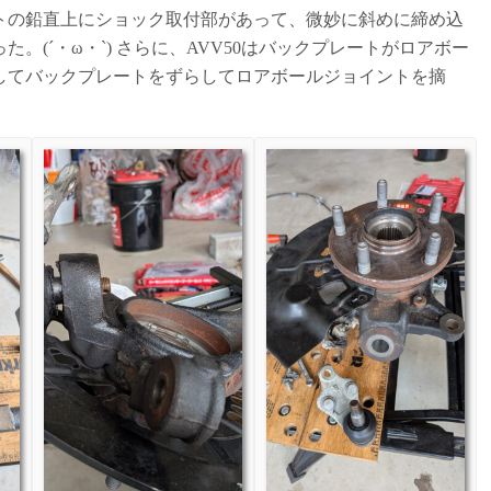
トの鉛直上にショック取付部があって、微妙に斜めに締め込
(´・ω・`) さらに、AVV50はバックプレートがロアボー
してバックプレートをずらしてロアボールジョイントを摘