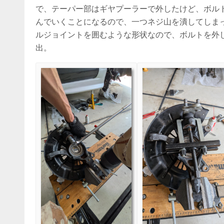
で、テーパー部はギヤプーラーで外したけど、ボル
んでいくことになるので、一つネジ山を潰してしまった。
ルジョイントを囲むような形状なので、ボルトを外
出。