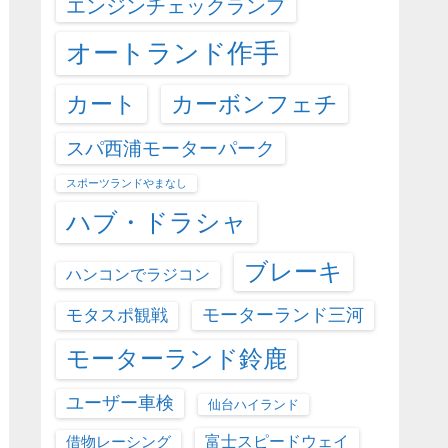
エンジンチェックランプ
オートランド作手
カート
カーボンフェチ
スパ西浦モーターパーク
スポーツランドやまなし
ハブ・ドラシャ
ブレーキ
ハンコンでラジコン
モーターランド三河
モタスポ観戦
モーターランド鈴鹿
ユーザー車検
仙台ハイランド
富士スピードウェイ
借物レーシング