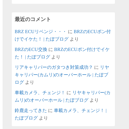
最近のコメント
BRZ ECUリベンジ・・・
に
BRZのECUポン付
けでイケた！ | たぽブログ
より
BRZのECU交換
に
BRZのECUポン付けでイケ
た！ | たぽブログ
より
リアキャリパーのガタつき対策成功？
に
リヤ
キャリパー(カムリ)のオーバーホール | たぽブ
ログ
より
車載カメラ、チェンジ！
に
リヤキャリパー(カ
ムリ)のオーバーホール | たぽブログ
より
鈴鹿走ってきた
に
車載カメラ、チェンジ！ |
たぽブログ
より