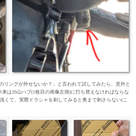
シャのリングが外せないか？」と言われて試してみたら、意外と
来は26山ハブ(1枚目の画像左側)に打ち替えなければならな
浅くて、実際ドラシャを刺してみると奥まで刺さらない(こ