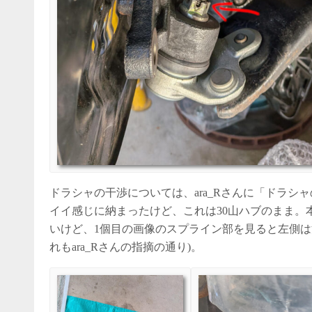
ドラシャの干渉については、ara_Rさんに「ドラ
イイ感じに納まったけど、これは30山ハブのまま。本
いけど、1個目の画像のスプライン部を見ると左側は
れもara_Rさんの指摘の通り)。