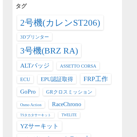
リ
タグ
ー
2号機(カレンST206)
3Dプリンター
3号機(BRZ RA)
ALTバッジ
ASSETTO CORSA
FRP工作
EPU認証取得
ECU
GoPro
GRクロスミッション
RaceChrono
Osmo Action
TWELITE
TSタカタサーキット
YZサーキット