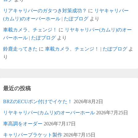
リアキャリパーのガタつき対策成功？
に
リヤキャリパー
(カムリ)のオーバーホール | たぽブログ
より
車載カメラ、チェンジ！
に
リヤキャリパー(カムリ)のオー
バーホール | たぽブログ
より
鈴鹿走ってきた
に
車載カメラ、チェンジ！ | たぽブログ
よ
り
最近の投稿
BRZのECUポン付けでイケた！
2026年8月2日
リヤキャリパー(カムリ)のオーバーホール
2026年7月25日
車高調をオーダー
2026年7月17日
キャリパーブラケット製作
2026年7月15日