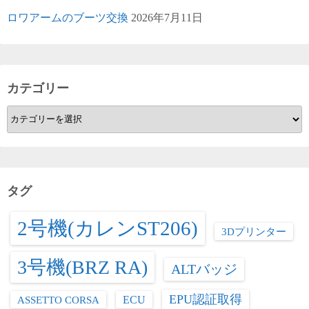
ロワアームのブーツ交換
2026年7月11日
カテゴリー
カ
テ
ゴ
リ
ー
タグ
2号機(カレンST206)
3Dプリンター
3号機(BRZ RA)
ALTバッジ
EPU認証取得
ASSETTO CORSA
ECU