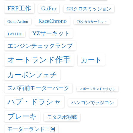
FRP工作
GoPro
GRクロスミッション
RaceChrono
Osmo Action
TSタカタサーキット
YZサーキット
TWELITE
エンジンチェックランプ
オートランド作手
カート
カーボンフェチ
スパ西浦モーターパーク
スポーツランドやまなし
ハブ・ドラシャ
ハンコンでラジコン
ブレーキ
モタスポ観戦
モーターランド三河