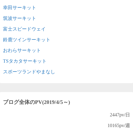
幸田サーキット
筑波サーキット
富士スピードウェイ
鈴鹿ツインサーキット
おわらサーキット
TSタカタサーキット
スポーツランドやまなし
ブログ全体のPV(2019/4/5～)
2447
pv/日
10165
pv/週