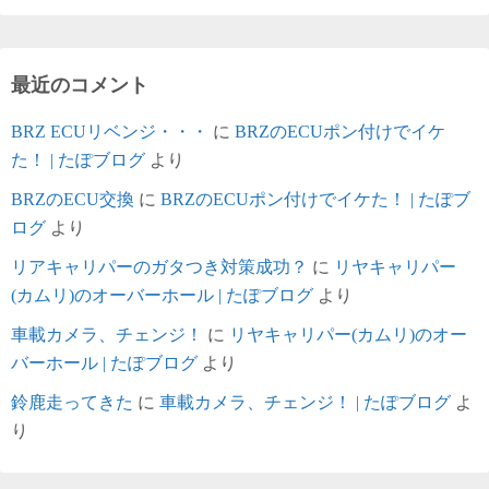
最近のコメント
BRZ ECUリベンジ・・・
に
BRZのECUポン付けでイケ
た！ | たぽブログ
より
BRZのECU交換
に
BRZのECUポン付けでイケた！ | たぽブ
ログ
より
リアキャリパーのガタつき対策成功？
に
リヤキャリパー
(カムリ)のオーバーホール | たぽブログ
より
車載カメラ、チェンジ！
に
リヤキャリパー(カムリ)のオー
バーホール | たぽブログ
より
鈴鹿走ってきた
に
車載カメラ、チェンジ！ | たぽブログ
よ
り