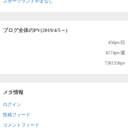
スポーツランドやまなし
ブログ全体のPV(2019/4/5～)
456
pv/日
8174
pv/週
7381558
pv
メタ情報
ログイン
投稿フィード
コメントフィード