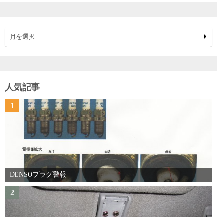
月を選択
人気記事
1
DENSOプラグ警報
2