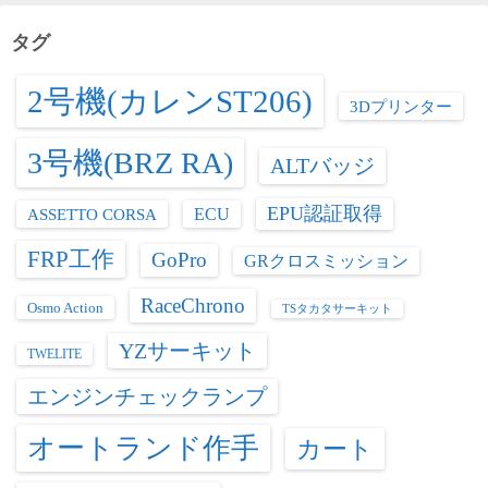
リ
ー
タグ
2号機(カレンST206)
3Dプリンター
3号機(BRZ RA)
ALTバッジ
EPU認証取得
ASSETTO CORSA
ECU
FRP工作
GoPro
GRクロスミッション
RaceChrono
Osmo Action
TSタカタサーキット
YZサーキット
TWELITE
エンジンチェックランプ
オートランド作手
カート