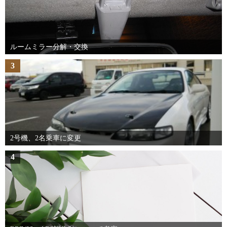
ルームミラー分解・交換
3
2号機、2名乗車に変更
4