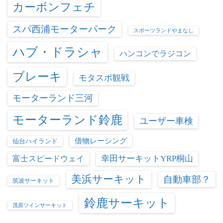
カーボンフェチ
スパ西浦モーターパーク
スポーツランドやまなし
ハブ・ドラシャ
ハンコンでラジコン
ブレーキ
モタスポ観戦
モーターランド三河
モーターランド鈴鹿
ユーザー車検
借物レーシング
仙台ハイランド
富士スピードウェイ
幸田サーキットYRP桐山
美浜サーキット
自動車部？
筑波サーキット
鈴鹿サーキット
茂原ツインサーキット