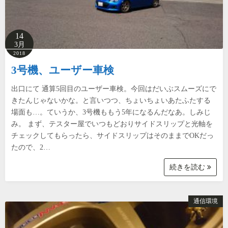
14
3月
2018
3号機、ユーザー車検
出口にて 通算5回目のユーザー車検。今回はだいぶスムーズにで
きたんじゃないかな。と言いつつ、ちょいちょいあたふたする
場面も…。ていうか、3号機ももう5年になるんだなあ。しみじ
み。 まず、テスター屋でいつもどおりサイドスリップと光軸を
チェックしてもらったら、サイドスリップはそのままでOKだっ
たので、2…
続きを読む
通信環境