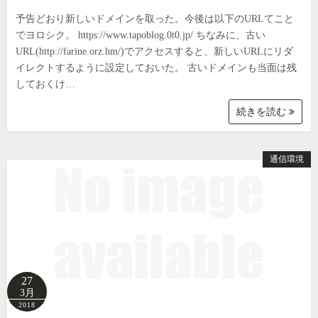
予告どおり新しいドメインを取った。今後は以下のURLてこと
でヨロシク。 https://www.tapoblog.0t0.jp/ ちなみに、古い
URL(http://farine.orz.hm/)でアクセスすると、新しいURLにリダ
イレクトするように設定しておいた。 古いドメインも当面は残
しておくけ…
続きを読む
通信環境
27
3月
2018