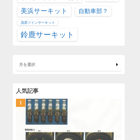
美浜サーキット
自動車部？
茂原ツインサーキット
鈴鹿サーキット
月を選択
人気記事
1