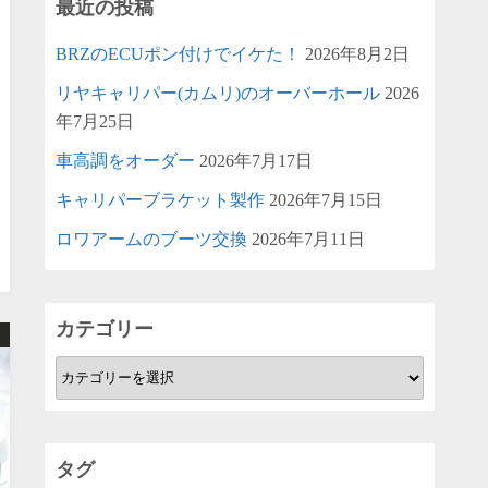
最近の投稿
BRZのECUポン付けでイケた！
2026年8月2日
リヤキャリパー(カムリ)のオーバーホール
2026
年7月25日
車高調をオーダー
2026年7月17日
キャリパーブラケット製作
2026年7月15日
ロワアームのブーツ交換
2026年7月11日
カテゴリー
カ
テ
ゴ
リ
タグ
ー