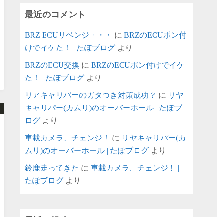
最近のコメント
BRZ ECUリベンジ・・・
に
BRZのECUポン付
けでイケた！ | たぽブログ
より
BRZのECU交換
に
BRZのECUポン付けでイケ
た！ | たぽブログ
より
リアキャリパーのガタつき対策成功？
に
リヤ
キャリパー(カムリ)のオーバーホール | たぽブ
ログ
より
車載カメラ、チェンジ！
に
リヤキャリパー(カ
ムリ)のオーバーホール | たぽブログ
より
鈴鹿走ってきた
に
車載カメラ、チェンジ！ |
たぽブログ
より