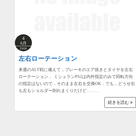
4
6月
2006
左右ローテーション
来週のALT戦に備えて，ブレーキのエア抜きとタイヤを左右
ローテーション． ミシュランPS2は内外指定のみで回転方向
の指定はないので，そのまま左右を交換OK．でも，どうせ右
も左もショルダー削れまくりだけど…．…
続きを読む