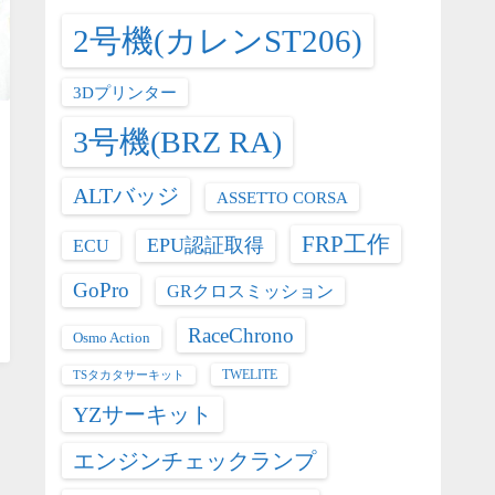
2号機(カレンST206)
3Dプリンター
3号機(BRZ RA)
ALTバッジ
ASSETTO CORSA
FRP工作
EPU認証取得
ECU
GoPro
GRクロスミッション
RaceChrono
Osmo Action
TWELITE
TSタカタサーキット
YZサーキット
エンジンチェックランプ