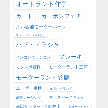
オートランド作手
カート
カーボンフェチ
スパ西浦モーターパーク
スポーツランドやまなし
ハブ・ドラシャ
ブレーキ
ハンコンでラジコン
モーターランド三河
モタスポ観戦
モーターランド鈴鹿
ユーザー車検
仙台ハイランド
富士スピードウェイ
借物レーシング
幸田サーキットYRP桐山
筑波サーキット