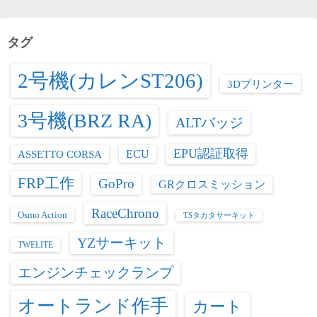
リ
ー
タグ
2号機(カレンST206)
3Dプリンター
3号機(BRZ RA)
ALTバッジ
EPU認証取得
ASSETTO CORSA
ECU
FRP工作
GoPro
GRクロスミッション
RaceChrono
Osmo Action
TSタカタサーキット
YZサーキット
TWELITE
エンジンチェックランプ
オートランド作手
カート