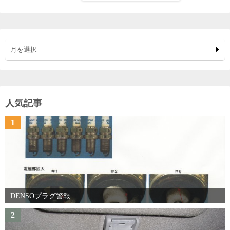
月を選択
人気記事
1
DENSOプラグ警報
2