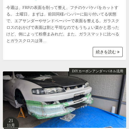
今週は、FRPの表面を削って整え、フチのケバケバをカットす
る。 土曜日、まずは、前回同様バンパーに貼り付いてる状態
で、エアサンダーやサンドペーパーで表面を整える。ガラスク
ロスのおかげで表面は割と平坦なのでもうちょい楽かと思った
けど、例によって粉塵まみれだ。また、ガラスマットに比べる
とガラスクロスは薄…
続きを読む
DIYカーボンアンダーパネル流用
21
11月