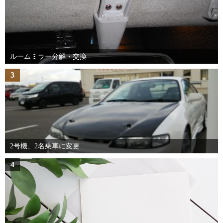
ルームミラー分解・交換
3
2号機、2名乗車に変更
4