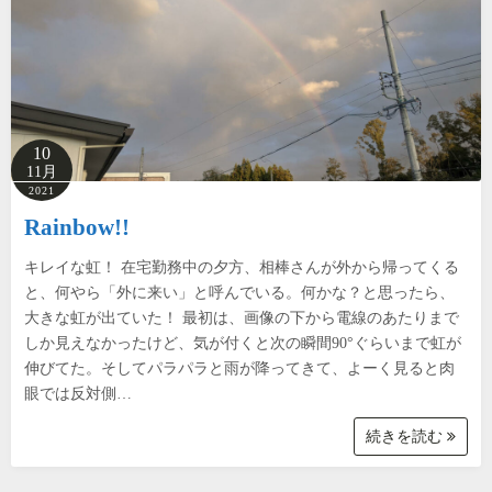
10
11月
2021
Rainbow!!
キレイな虹！ 在宅勤務中の夕方、相棒さんが外から帰ってくる
と、何やら「外に来い」と呼んでいる。何かな？と思ったら、
大きな虹が出ていた！ 最初は、画像の下から電線のあたりまで
しか見えなかったけど、気が付くと次の瞬間90°ぐらいまで虹が
伸びてた。そしてパラパラと雨が降ってきて、よーく見ると肉
眼では反対側…
続きを読む