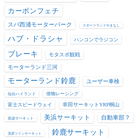
カーボンフェチ
スパ西浦モーターパーク
スポーツランドやまなし
ハブ・ドラシャ
ハンコンでラジコン
ブレーキ
モタスポ観戦
モーターランド三河
モーターランド鈴鹿
ユーザー車検
借物レーシング
仙台ハイランド
富士スピードウェイ
幸田サーキットYRP桐山
美浜サーキット
自動車部？
筑波サーキット
鈴鹿サーキット
茂原ツインサーキット