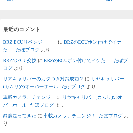
最近のコメント
BRZ ECUリベンジ・・・
に
BRZのECUポン付けでイケ
た！ | たぽブログ
より
BRZのECU交換
に
BRZのECUポン付けでイケた！ | たぽブ
ログ
より
リアキャリパーのガタつき対策成功？
に
リヤキャリパー
(カムリ)のオーバーホール | たぽブログ
より
車載カメラ、チェンジ！
に
リヤキャリパー(カムリ)のオー
バーホール | たぽブログ
より
鈴鹿走ってきた
に
車載カメラ、チェンジ！ | たぽブログ
よ
り