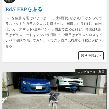
2021
Rd.7 FRPを貼る
FRPを積層 今週はいよいよFRP。土曜日なぜか丸1日かかってガ
ラスマットとガラスクロスを切り出し、日曜に貼り付け。 前回
は、ガラスマット2層をインパラ樹脂で固めたけど、今回は1層
目はガラスマットをノンパラ樹脂で、2層目はガラスクロスをイ
ンパラ樹脂で固めてみた。 ガラスクロスは複雑な形状に追従さ
せる…
続きを読む
コンピュータ・家電