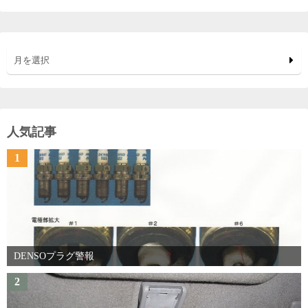
月を選択
人気記事
1
DENSOプラグ警報
2