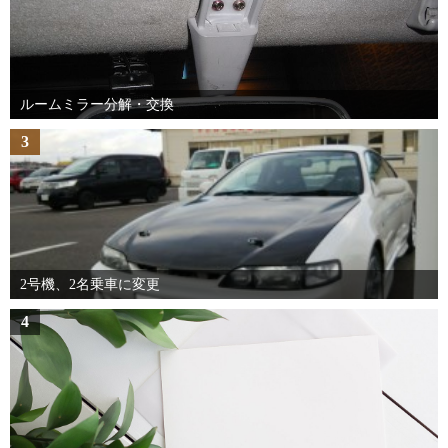
ルームミラー分解・交換
3
2号機、2名乗車に変更
4