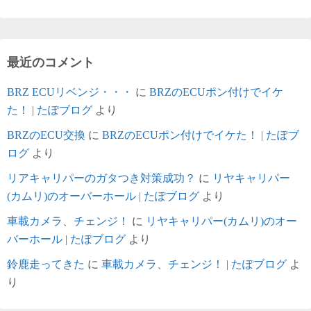
最近のコメント
BRZ ECUリベンジ・・・
に
BRZのECUポン付けでイケ
た！ | たぽブログ
より
BRZのECU交換
に
BRZのECUポン付けでイケた！ | たぽブ
ログ
より
リアキャリパーのガタつき対策成功？
に
リヤキャリパー
(カムリ)のオーバーホール | たぽブログ
より
車載カメラ、チェンジ！
に
リヤキャリパー(カムリ)のオー
バーホール | たぽブログ
より
鈴鹿走ってきた
に
車載カメラ、チェンジ！ | たぽブログ
よ
り