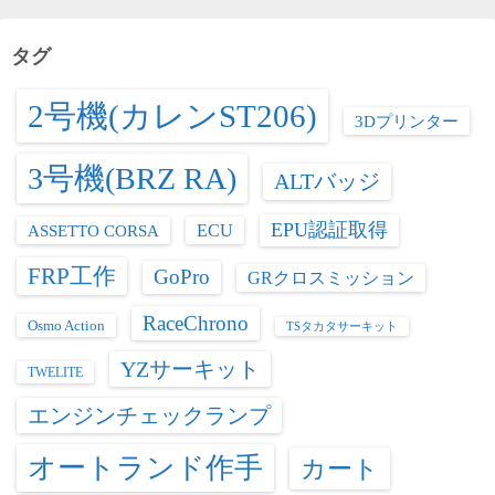
リ
ー
タグ
2号機(カレンST206)
3Dプリンター
3号機(BRZ RA)
ALTバッジ
EPU認証取得
ASSETTO CORSA
ECU
FRP工作
GoPro
GRクロスミッション
RaceChrono
Osmo Action
TSタカタサーキット
YZサーキット
TWELITE
エンジンチェックランプ
オートランド作手
カート