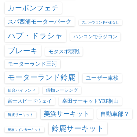
カーボンフェチ
スパ西浦モーターパーク
スポーツランドやまなし
ハブ・ドラシャ
ハンコンでラジコン
ブレーキ
モタスポ観戦
モーターランド三河
モーターランド鈴鹿
ユーザー車検
借物レーシング
仙台ハイランド
富士スピードウェイ
幸田サーキットYRP桐山
美浜サーキット
自動車部？
筑波サーキット
鈴鹿サーキット
茂原ツインサーキット