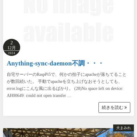
2
12月
2024
Anything-sync-daemon不調・・・
自宅サーバーのRaspPi5で、何かの拍子にapacheが落ちてること
が数回続いた。 手動でapacheを立ち上げなおそうとしても、
error.logにこんな風に出るばかり。 (28)No space left on device:
AH00649: could not open transfer …
続きを読む
犬まみれ