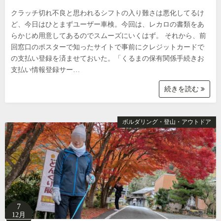
クラッチ切れ不良と思われるシフトの入り難さは悪化してるけ
ど、今日はひとまずユーザー車検。今回は、レカロの書類をあ
らかじめ用意してあるのでスムーズにいくはず。 それから、前
回窓口のポスターで知ったサイトで事前にクレジットカードで
の支払い登録を済ませておいた。「くるまの保有関係手続きお
支払い情報登録サー…
続きを読む
ボルダリング・登山・アウトドア
7
12月