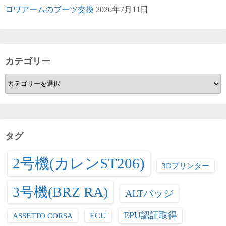
ロワアームのブーツ交換
2026年7月11日
カテゴリー
カ
テ
ゴ
リ
ー
タグ
2号機(カレンST206)
3Dプリンター
3号機(BRZ RA)
ALTバッジ
EPU認証取得
ASSETTO CORSA
ECU