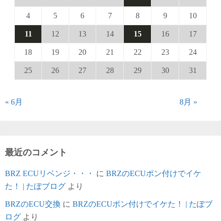
4
5
6
7
8
9
10
11
12
13
14
15
16
17
18
19
20
21
22
23
24
25
26
27
28
29
30
31
« 6月
8月 »
最近のコメント
BRZ ECUリベンジ・・・
に
BRZのECUポン付けでイケ
た！ | たぽブログ
より
BRZのECU交換
に
BRZのECUポン付けでイケた！ | たぽブ
ログ
より