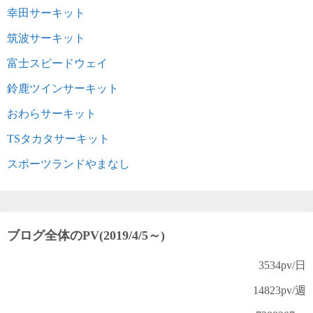
幸田サーキット
筑波サーキット
富士スピードウェイ
鈴鹿ツインサーキット
おわらサーキット
TSタカタサーキット
スポーツランドやまなし
ブログ全体のPV(2019/4/5～)
3534
pv/日
14823
pv/週