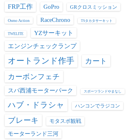
FRP工作
GoPro
GRクロスミッション
RaceChrono
Osmo Action
TSタカタサーキット
YZサーキット
TWELITE
エンジンチェックランプ
オートランド作手
カート
カーボンフェチ
スパ西浦モーターパーク
スポーツランドやまなし
ハブ・ドラシャ
ハンコンでラジコン
ブレーキ
モタスポ観戦
モーターランド三河