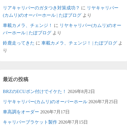
リアキャリパーのガタつき対策成功？
に
リヤキャリパー
(カムリ)のオーバーホール | たぽブログ
より
車載カメラ、チェンジ！
に
リヤキャリパー(カムリ)のオー
バーホール | たぽブログ
より
鈴鹿走ってきた
に
車載カメラ、チェンジ！ | たぽブログ
よ
り
最近の投稿
BRZのECUポン付けでイケた！
2026年8月2日
リヤキャリパー(カムリ)のオーバーホール
2026年7月25日
車高調をオーダー
2026年7月17日
キャリパーブラケット製作
2026年7月15日