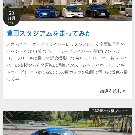
28
11月
2024
豊田スタジアムを走ってみた
と言っても、グッドドライバーレッスンという安全運転目的の
イベントだけど(笑 でも、ラリードライバーが講師(？)だった
り、 ラリー車に乗って記念撮影してもらったり。 で、各ドライ
バーの挨拶やら安全運転の講義とかストレッチとかして、いざ
ドライブ！ せっかくなので360度カメラの動画で周りの景色を撮
ってや…
続きを読む
BRZ/86の鉄板ブレーキ