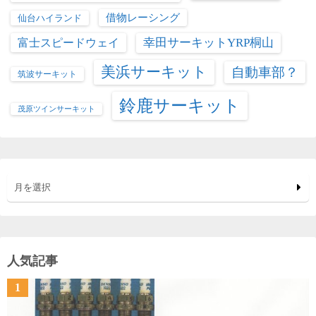
借物レーシング
仙台ハイランド
富士スピードウェイ
幸田サーキットYRP桐山
美浜サーキット
自動車部？
筑波サーキット
鈴鹿サーキット
茂原ツインサーキット
月を選択
人気記事
1