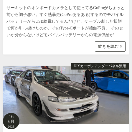
サーキットのオンボードカメラとして使ってるGoProがちょっと
前から調子悪い。すぐ熱暴走(GoProあるある)するのでモバイル
バッテリーからUSB給電してるんだけど、ケーブル刺した状態
で何か引っ掛けたのか、そのType-Cポートが接触不良。 そのせ
いか分からないけどモバイルバッテリーからの電源供給が…
続きを読む
DIYカーボンアンダーパネル流用
16
6月
2025