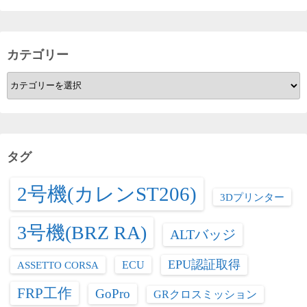
カテゴリー
カ
テ
ゴ
リ
ー
タグ
2号機(カレンST206)
3Dプリンター
3号機(BRZ RA)
ALTバッジ
EPU認証取得
ASSETTO CORSA
ECU
FRP工作
GoPro
GRクロスミッション