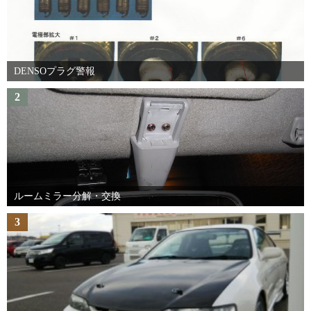
DENSOプラグ警報
2
ルームミラー分解・交換
3