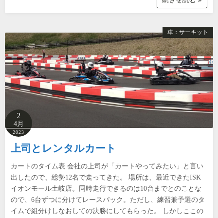
車：サーキット
2
4月
2023
上司とレンタルカート
カートのタイム表 会社の上司が「カートやってみたい」と言い
出したので、総勢12名で走ってきた。 場所は、最近できたISK
イオンモール土岐店。同時走行できるのは10台までとのことな
ので、6台ずつに分けてレースパック。ただし、練習兼予選のタ
イムで組分けしなおしての決勝にしてもらった。 しかしここの