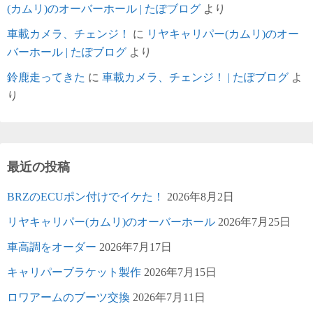
(カムリ)のオーバーホール | たぽブログ
より
車載カメラ、チェンジ！
に
リヤキャリパー(カムリ)のオー
バーホール | たぽブログ
より
鈴鹿走ってきた
に
車載カメラ、チェンジ！ | たぽブログ
よ
り
最近の投稿
BRZのECUポン付けでイケた！
2026年8月2日
リヤキャリパー(カムリ)のオーバーホール
2026年7月25日
車高調をオーダー
2026年7月17日
キャリパーブラケット製作
2026年7月15日
ロワアームのブーツ交換
2026年7月11日