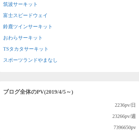
筑波サーキット
富士スピードウェイ
鈴鹿ツインサーキット
おわらサーキット
TSタカタサーキット
スポーツランドやまなし
ブログ全体のPV(2019/4/5～)
2236
pv/日
23266
pv/週
7396650
pv