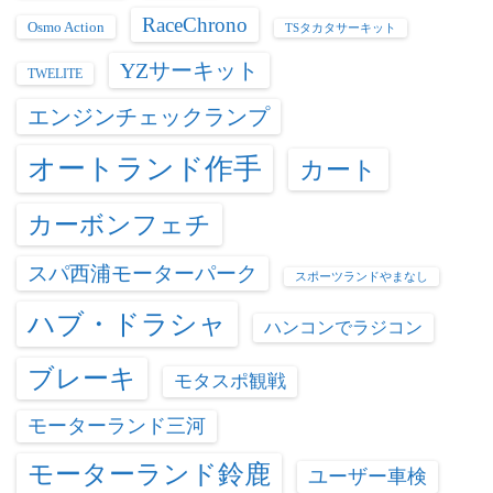
RaceChrono
Osmo Action
TSタカタサーキット
YZサーキット
TWELITE
エンジンチェックランプ
オートランド作手
カート
カーボンフェチ
スパ西浦モーターパーク
スポーツランドやまなし
ハブ・ドラシャ
ハンコンでラジコン
ブレーキ
モタスポ観戦
モーターランド三河
モーターランド鈴鹿
ユーザー車検