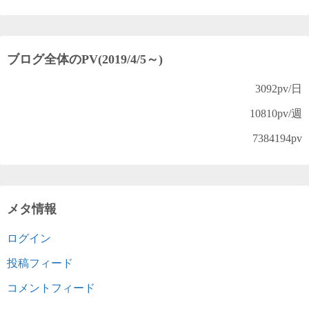
ブログ全体のPV(2019/4/5～)
3092
pv/日
10810
pv/週
7384194
pv
メタ情報
ログイン
投稿フィード
コメントフィード