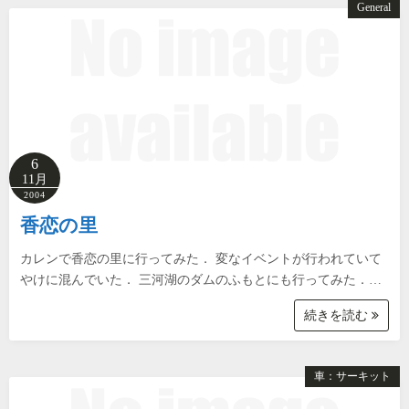
General
6
11月
2004
香恋の里
カレンで香恋の里に行ってみた． 変なイベントが行われていて
やけに混んでいた． 三河湖のダムのふもとにも行ってみた．…
続きを読む
車：サーキット