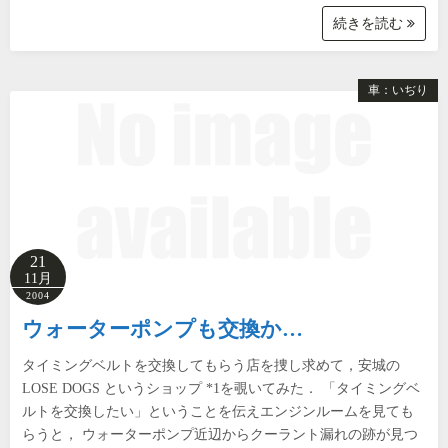
続きを読む
車：いぢり
21
11月
2004
ウォーターポンプも交換か…
タイミングベルトを交換してもらう店を捜し求めて，安城の
LOSE DOGS というショップ *1を覗いてみた． 「タイミングベ
ルトを交換したい」ということを伝えエンジンルームを見ても
らうと， ウォーターポンプ近辺からクーラント漏れの跡が見つ