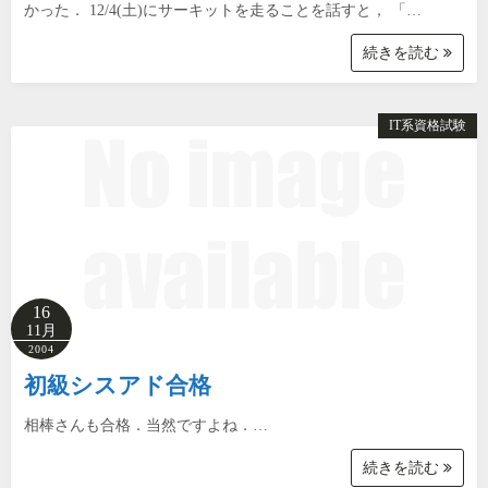
かった． 12/4(土)にサーキットを走ることを話すと， 「…
続きを読む
IT系資格試験
16
11月
2004
初級シスアド合格
相棒さんも合格．当然ですよね．…
続きを読む