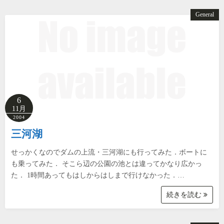
General
6
11月
2004
三河湖
せっかくなのでダムの上流・三河湖にも行ってみた．ボートに
も乗ってみた． そこら辺の公園の池とは違ってかなり広かっ
た． 1時間あってもはしからはしまで行けなかった．…
続きを読む