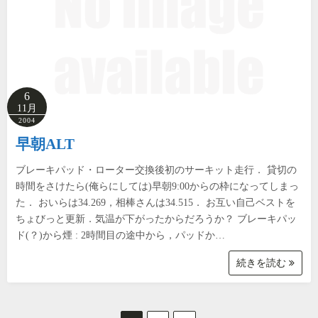
6
11月
2004
早朝ALT
ブレーキパッド・ローター交換後初のサーキット走行． 貸切の
時間をさけたら(俺らにしては)早朝9:00からの枠になってしまっ
た． おいらは34.269，相棒さんは34.515． お互い自己ベストを
ちょびっと更新．気温が下がったからだろうか？ ブレーキパッ
ド(？)から煙 : 2時間目の途中から，パッドか…
続きを読む