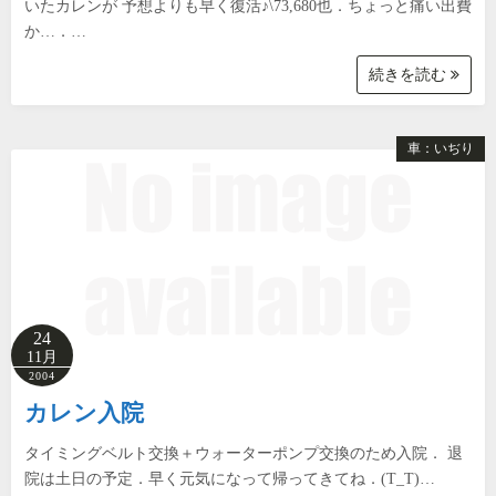
いたカレンが 予想よりも早く復活♪\73,680也．ちょっと痛い出費
か…．…
続きを読む
車：いぢり
24
11月
2004
カレン入院
タイミングベルト交換＋ウォーターポンプ交換のため入院． 退
院は土日の予定．早く元気になって帰ってきてね．(T_T)…