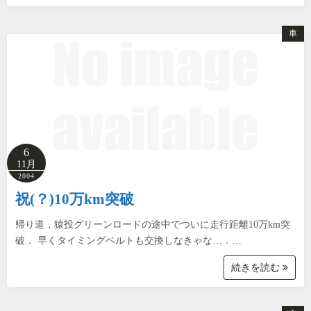
車
6
11月
2004
祝(？)10万km突破
帰り道，猿投グリーンロードの途中でついに走行距離10万km突
破． 早くタイミングベルトも交換しなきゃな…．…
続きを読む