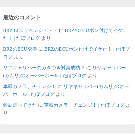
最近のコメント
BRZ ECUリベンジ・・・
に
BRZのECUポン付けでイケ
た！ | たぽブログ
より
BRZのECU交換
に
BRZのECUポン付けでイケた！ | たぽブ
ログ
より
リアキャリパーのガタつき対策成功？
に
リヤキャリパー
(カムリ)のオーバーホール | たぽブログ
より
車載カメラ、チェンジ！
に
リヤキャリパー(カムリ)のオー
バーホール | たぽブログ
より
鈴鹿走ってきた
に
車載カメラ、チェンジ！ | たぽブログ
よ
り