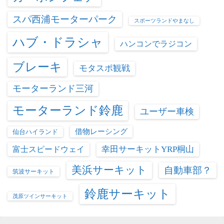
スパ西浦モーターパーク
スポーツランドやまなし
ハブ・ドラシャ
ハンコンでラジコン
ブレーキ
モタスポ観戦
モーターランド三河
モーターランド鈴鹿
ユーザー車検
借物レーシング
仙台ハイランド
富士スピードウェイ
幸田サーキットYRP桐山
美浜サーキット
自動車部？
筑波サーキット
鈴鹿サーキット
茂原ツインサーキット