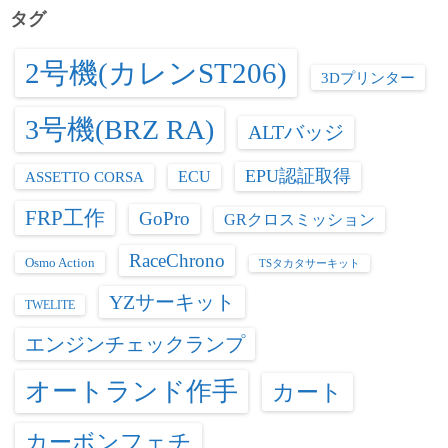
ー
タグ
2号機(カレンST206)
3Dプリンター
3号機(BRZ RA)
ALTバッジ
EPU認証取得
ASSETTO CORSA
ECU
FRP工作
GoPro
GRクロスミッション
RaceChrono
Osmo Action
TSタカタサーキット
YZサーキット
TWELITE
エンジンチェックランプ
オートランド作手
カート
カーボンフェチ