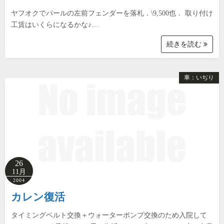
ヤフオクでパールの左前フェンダーを落札．\9,500也． 取り付け
工賃はいくらになるかな♪…
続きを読む
車：いぢり
26
11月
2004
カレン復活
タイミングベルト交換＋ウォーターポンプ交換のため入院して