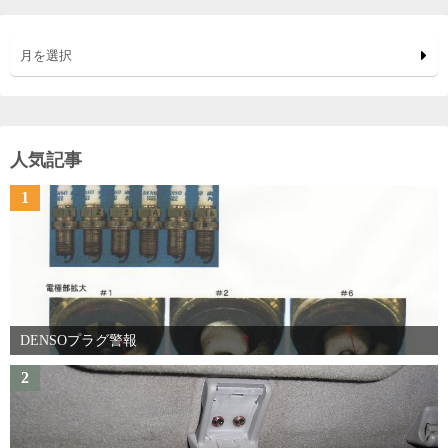
月を選択
人気記事
1
DENSOプラグ警報
2