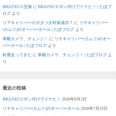
BRZのECU交換
に
BRZのECUポン付けでイケた！ | たぽブ
ログ
より
リアキャリパーのガタつき対策成功？
に
リヤキャリパー
(カムリ)のオーバーホール | たぽブログ
より
車載カメラ、チェンジ！
に
リヤキャリパー(カムリ)のオー
バーホール | たぽブログ
より
鈴鹿走ってきた
に
車載カメラ、チェンジ！ | たぽブログ
よ
り
最近の投稿
BRZのECUポン付けでイケた！
2026年8月2日
リヤキャリパー(カムリ)のオーバーホール
2026年7月25日