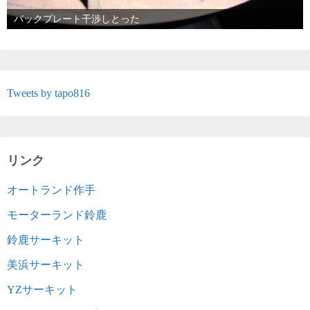
バックプレート干渉しとった
Tweets by tapo816
リンク
オートランド作手
モーターランド鈴鹿
鈴鹿サーキット
美浜サーキット
YZサーキット