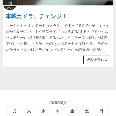
7月
2025
車載カメラ、チェンジ！
サーキットのオンボードカメラとして使ってるGoProがちょっと
前から調子悪い。すぐ熱暴走(GoProあるある)するのでモバイル
バッテリーからUSB給電してるんだけど、ケーブル刺した状態
で何か引っ掛けたのか、そのType-Cポートが接触不良。 そのせ
いか分からないけどモバイルバッテリーからの電源供給が…
続きを読む
2026年8月
月
火
水
木
金
土
日