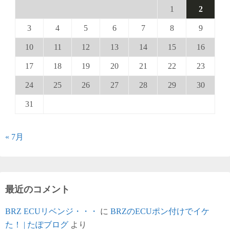
1
2
3
4
5
6
7
8
9
10
11
12
13
14
15
16
17
18
19
20
21
22
23
24
25
26
27
28
29
30
31
« 7月
最近のコメント
BRZ ECUリベンジ・・・
に
BRZのECUポン付けでイケ
た！ | たぽブログ
より