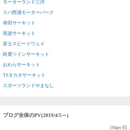
モーターランド三河
スパ西浦モーターパーク
幸田サーキット
筑波サーキット
富士スピードウェイ
鈴鹿ツインサーキット
おわらサーキット
TSタカタサーキット
スポーツランドやまなし
ブログ全体のPV(2019/4/5～)
194
pv/日