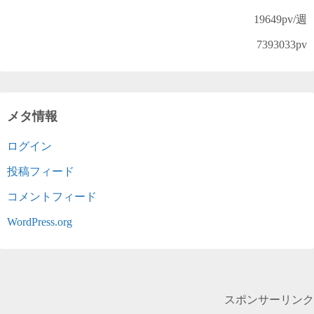
19649
pv/週
7393033
pv
メタ情報
ログイン
投稿フィード
コメントフィード
WordPress.org
スポンサーリンク