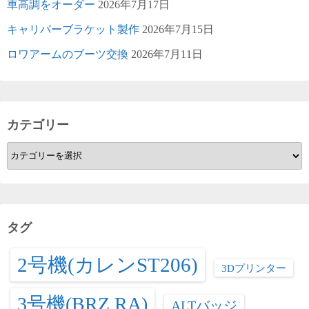
車高調をオーダー
2026年7月17日
キャリパーブラケット製作
2026年7月15日
ロワアームのブーツ交換
2026年7月11日
カテゴリー
カ
テ
ゴ
リ
ー
タグ
2号機(カレンST206)
3Dプリンター
3号機(BRZ RA)
ALTバッジ