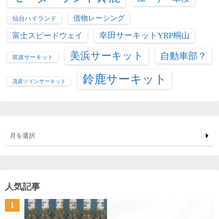
借物レーシング
仙台ハイランド
富士スピードウェイ
幸田サーキットYRP桐山
美浜サーキット
自動車部？
筑波サーキット
鈴鹿サーキット
茂原ツインサーキット
月を選択
人気記事
1