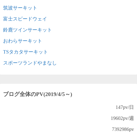
筑波サーキット
富士スピードウェイ
鈴鹿ツインサーキット
おわらサーキット
TSタカタサーキット
スポーツランドやまなし
ブログ全体のPV(2019/4/5～)
147
pv/日
19602
pv/週
7392986
pv