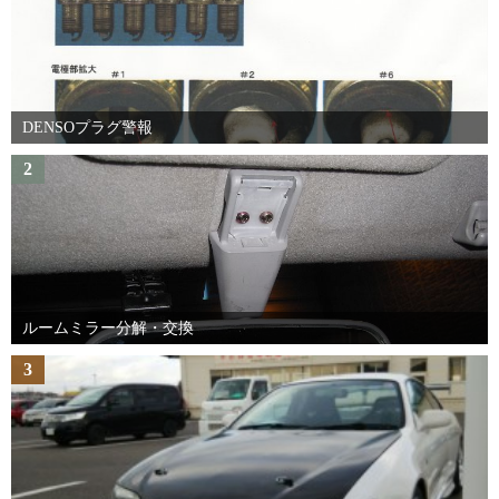
DENSOプラグ警報
2
ルームミラー分解・交換
3