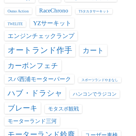
RaceChrono
Osmo Action
TSタカタサーキット
YZサーキット
TWELITE
エンジンチェックランプ
オートランド作手
カート
カーボンフェチ
スパ西浦モーターパーク
スポーツランドやまなし
ハブ・ドラシャ
ハンコンでラジコン
ブレーキ
モタスポ観戦
モーターランド三河
モーターランド鈴鹿
ユーザー車検