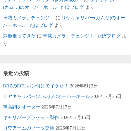
(カムリ)のオーバーホール | たぽブログ
より
車載カメラ、チェンジ！
に
リヤキャリパー(カムリ)のオー
バーホール | たぽブログ
より
鈴鹿走ってきた
に
車載カメラ、チェンジ！ | たぽブログ
よ
り
最近の投稿
BRZのECUポン付けでイケた！
2026年8月2日
リヤキャリパー(カムリ)のオーバーホール
2026年7月25日
車高調をオーダー
2026年7月17日
キャリパーブラケット製作
2026年7月15日
ロワアームのブーツ交換
2026年7月11日