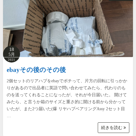
18
5月
2021
ebayその後のその後
2個セットのリアハブをebayでポチって、片方の回転に引っかか
りがあるので出品者に英語で問い合わせてみたら、代わりのも
のを送ってくれることになったが、それが今日届いた。 開けて
みたら、と言うか箱のサイズと重さ的に開ける前から分かって
いたが、また2つ届いた(爆 リヤハブベアリングAssy 2セット目
…
続きを読む