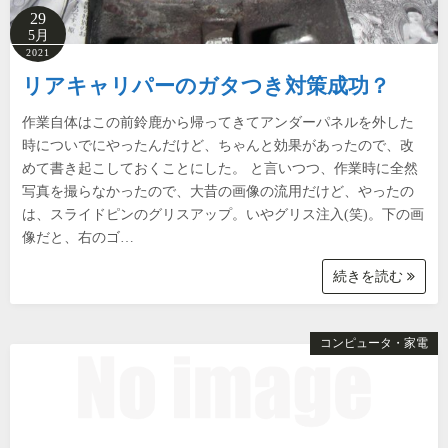
29
5月
2021
リアキャリパーのガタつき対策成功？
作業自体はこの前鈴鹿から帰ってきてアンダーパネルを外した
時についでにやったんだけど、ちゃんと効果があったので、改
めて書き起こしておくことにした。 と言いつつ、作業時に全然
写真を撮らなかったので、大昔の画像の流用だけど、やったの
は、スライドピンのグリスアップ。いやグリス注入(笑)。下の画
像だと、右のゴ…
続きを読む
コンピュータ・家電