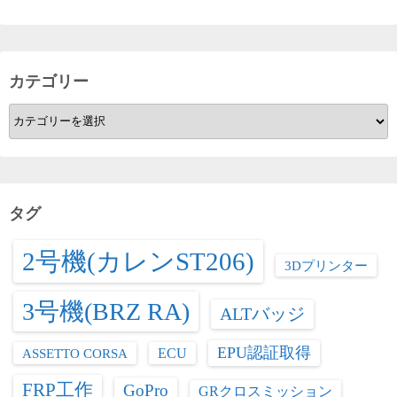
カテゴリー
カ
テ
ゴ
リ
ー
タグ
2号機(カレンST206)
3Dプリンター
3号機(BRZ RA)
ALTバッジ
EPU認証取得
ASSETTO CORSA
ECU
FRP工作
GoPro
GRクロスミッション