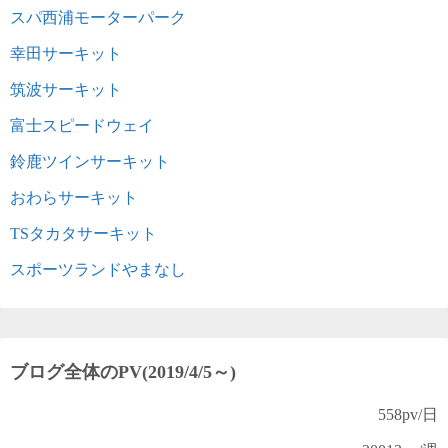
スパ西浦モーターパーク
幸田サーキット
筑波サーキット
富士スピードウェイ
鈴鹿ツインサーキット
おわらサーキット
TSタカタサーキット
スポーツランドやまなし
ブログ全体のPV(2019/4/5～)
558
pv/日