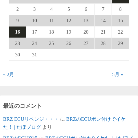
2
3
4
5
6
7
8
9
10
11
12
13
14
15
16
17
18
19
20
21
22
23
24
25
26
27
28
29
30
31
« 2月
5月 »
最近のコメント
BRZ ECUリベンジ・・・
に
BRZのECUポン付けでイケ
た！ | たぽブログ
より