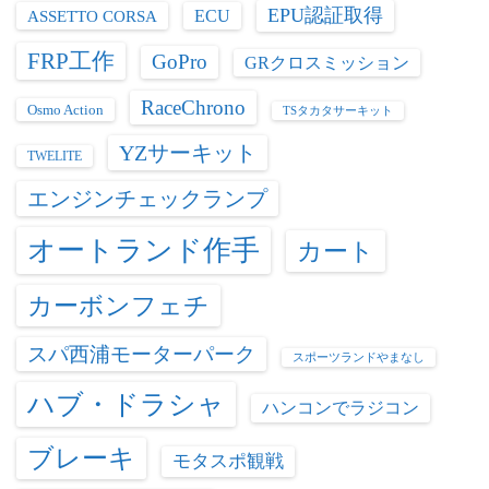
EPU認証取得
ASSETTO CORSA
ECU
FRP工作
GoPro
GRクロスミッション
RaceChrono
Osmo Action
TSタカタサーキット
YZサーキット
TWELITE
エンジンチェックランプ
オートランド作手
カート
カーボンフェチ
スパ西浦モーターパーク
スポーツランドやまなし
ハブ・ドラシャ
ハンコンでラジコン
ブレーキ
モタスポ観戦