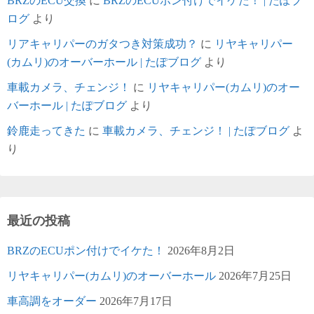
BRZのECU交換
に
BRZのECUポン付けでイケた！ | たぽブ
ログ
より
リアキャリパーのガタつき対策成功？
に
リヤキャリパー
(カムリ)のオーバーホール | たぽブログ
より
車載カメラ、チェンジ！
に
リヤキャリパー(カムリ)のオー
バーホール | たぽブログ
より
鈴鹿走ってきた
に
車載カメラ、チェンジ！ | たぽブログ
よ
り
最近の投稿
BRZのECUポン付けでイケた！
2026年8月2日
リヤキャリパー(カムリ)のオーバーホール
2026年7月25日
車高調をオーダー
2026年7月17日