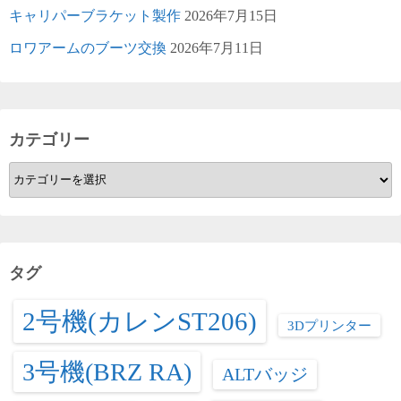
キャリパーブラケット製作
2026年7月15日
ロワアームのブーツ交換
2026年7月11日
カテゴリー
カ
テ
ゴ
リ
ー
タグ
2号機(カレンST206)
3Dプリンター
3号機(BRZ RA)
ALTバッジ