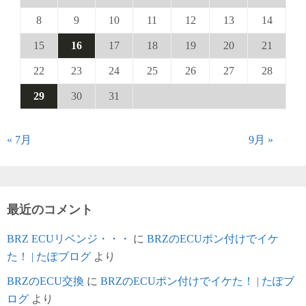
8
9
10
11
12
13
14
15
16
17
18
19
20
21
22
23
24
25
26
27
28
29
30
31
« 7月
9月 »
最近のコメント
BRZ ECUリベンジ・・・
に
BRZのECUポン付けでイケ
た！ | たぽブログ
より
BRZのECU交換
に
BRZのECUポン付けでイケた！ | たぽブ
ログ
より