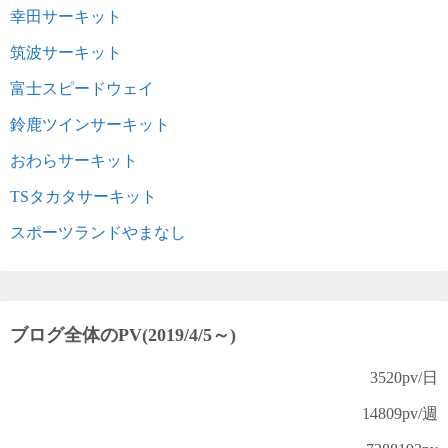
幸田サーキット
筑波サーキット
富士スピードウェイ
鈴鹿ツインサーキット
おわらサーキット
TSタカタサーキット
スポーツランドやまなし
ブログ全体のPV(2019/4/5～)
3520
pv/日
14809
pv/週