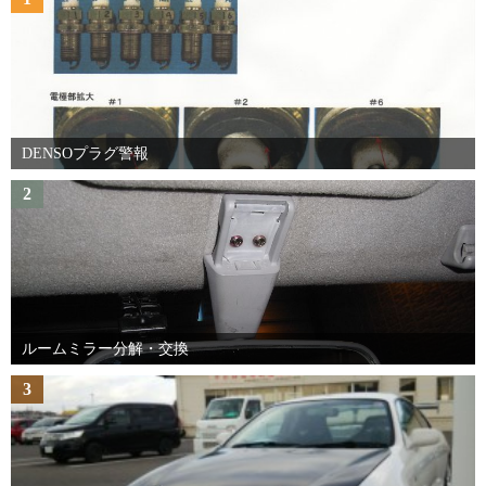
DENSOプラグ警報
2
ルームミラー分解・交換
3