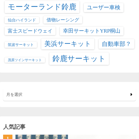
モーターランド鈴鹿
ユーザー車検
借物レーシング
仙台ハイランド
富士スピードウェイ
幸田サーキットYRP桐山
美浜サーキット
自動車部？
筑波サーキット
鈴鹿サーキット
茂原ツインサーキット
月を選択
人気記事
1