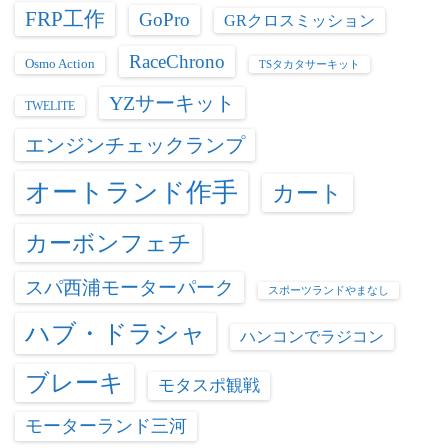
FRP工作
GoPro
GRクロスミッション
RaceChrono
Osmo Action
TSタカタサーキット
YZサーキット
TWELITE
エンジンチェックランプ
オートランド作手
カート
カーボンフェチ
スパ西浦モーターパーク
スポーツランドやまなし
ハブ・ドラシャ
ハンコンでラジコン
ブレーキ
モタスポ観戦
モーターランド三河