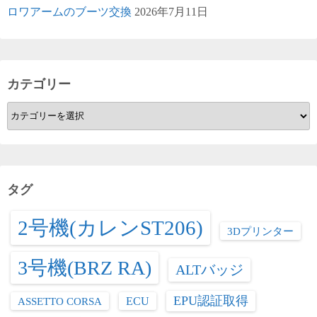
ロワアームのブーツ交換
2026年7月11日
カテゴリー
カ
テ
ゴ
リ
ー
タグ
2号機(カレンST206)
3Dプリンター
3号機(BRZ RA)
ALTバッジ
EPU認証取得
ASSETTO CORSA
ECU