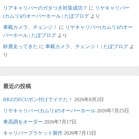
リアキャリパーのガタつき対策成功？
に
リヤキャリパー
(カムリ)のオーバーホール | たぽブログ
より
車載カメラ、チェンジ！
に
リヤキャリパー(カムリ)のオー
バーホール | たぽブログ
より
鈴鹿走ってきた
に
車載カメラ、チェンジ！ | たぽブログ
よ
り
最近の投稿
BRZのECUポン付けでイケた！
2026年8月2日
リヤキャリパー(カムリ)のオーバーホール
2026年7月25日
車高調をオーダー
2026年7月17日
キャリパーブラケット製作
2026年7月15日