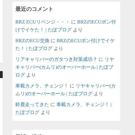
最近のコメント
BRZ ECUリベンジ・・・
に
BRZのECUポン付
けでイケた！ | たぽブログ
より
BRZのECU交換
に
BRZのECUポン付けでイケ
た！ | たぽブログ
より
リアキャリパーのガタつき対策成功？
に
リヤ
キャリパー(カムリ)のオーバーホール | たぽブ
ログ
より
車載カメラ、チェンジ！
に
リヤキャリパー(カ
ムリ)のオーバーホール | たぽブログ
より
鈴鹿走ってきた
に
車載カメラ、チェンジ！ |
たぽブログ
より