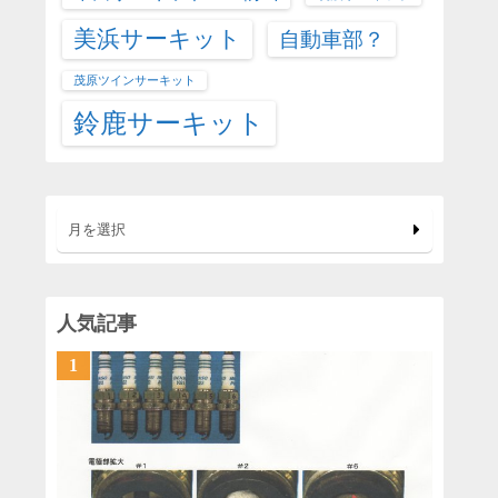
美浜サーキット
自動車部？
茂原ツインサーキット
鈴鹿サーキット
月を選択
人気記事
1