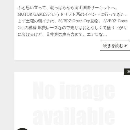
ふと思い立って、朝っぱらから岡山国際サーキットへ。
MOTOR GAMESというドリフト系のイベントに行ってきた。
まず土曜の朝イチは、86/BRZ Green Cup見物。 86/BRZ Green
Cupの模様 燃費レースなので走りはおとなしくて盛り上がり
に欠けるけど、見物客の車も含めて、エアロな…
続きを読む