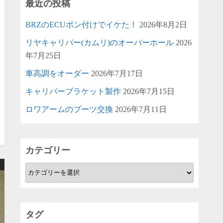
最近の投稿
BRZのECUポン付けでイケた！
2026年8月2日
リヤキャリパー(カムリ)のオーバーホール
2026
年7月25日
車高調をオーダー
2026年7月17日
キャリパーブラケット製作
2026年7月15日
ロワアームのブーツ交換
2026年7月11日
カテゴリー
カ
テ
ゴ
リ
タグ
ー