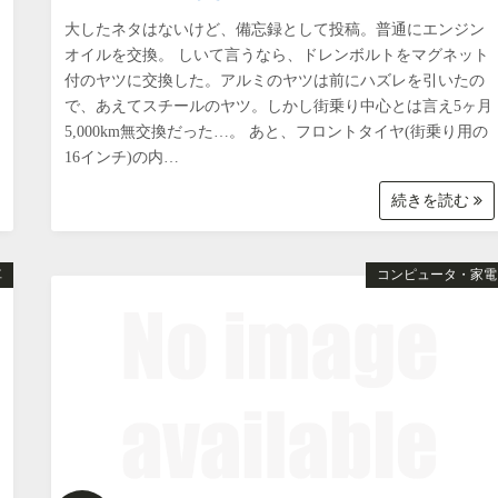
大したネタはないけど、備忘録として投稿。普通にエンジン
オイルを交換。 しいて言うなら、ドレンボルトをマグネット
付のヤツに交換した。アルミのヤツは前にハズレを引いたの
で、あえてスチールのヤツ。しかし街乗り中心とは言え5ヶ月
5,000km無交換だった…。 あと、フロントタイヤ(街乗り用の
16インチ)の内…
続きを読む
車
コンピュータ・家電