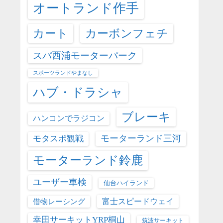
オートランド作手
カート
カーボンフェチ
スパ西浦モーターパーク
スポーツランドやまなし
ハブ・ドラシャ
ブレーキ
ハンコンでラジコン
モーターランド三河
モタスポ観戦
モーターランド鈴鹿
ユーザー車検
仙台ハイランド
富士スピードウェイ
借物レーシング
幸田サーキットYRP桐山
筑波サーキット