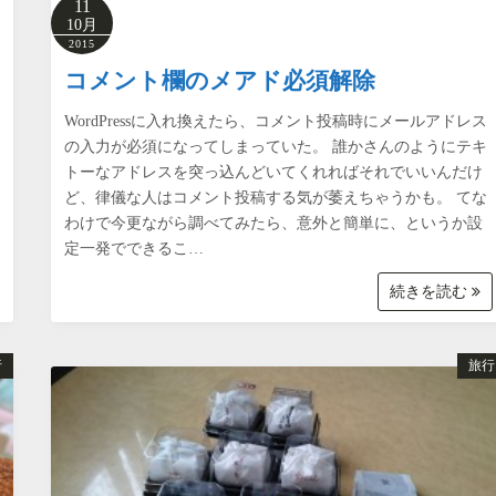
11
10月
2015
コメント欄のメアド必須解除
WordPressに入れ換えたら、コメント投稿時にメールアドレス
の入力が必須になってしまっていた。 誰かさんのようにテキ
トーなアドレスを突っ込んどいてくれればそれでいいんだけ
ど、律儀な人はコメント投稿する気が萎えちゃうかも。 てな
わけで今更ながら調べてみたら、意外と簡単に、というか設
定一発でできるこ…
続きを読む
行
旅行