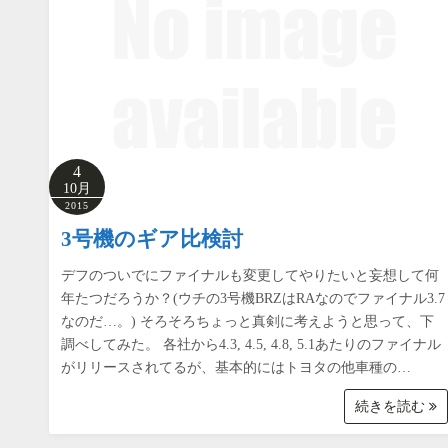
4
10月
2015
3号機のギア比検討
デフのついでにファイナルも変更してやりたいと妄想して何
年たつだろうか？(ウチの3号機BRZはRAなのでファイナル3.7
なのだ…。) そろそろちょっと真剣に考えようと思って、下
調べしてみた。 各社から4.3, 4.5, 4.8, 5.1あたりのファイナル
がリリースされてるが、基本的にはトヨタの他車種の…
続きを読む