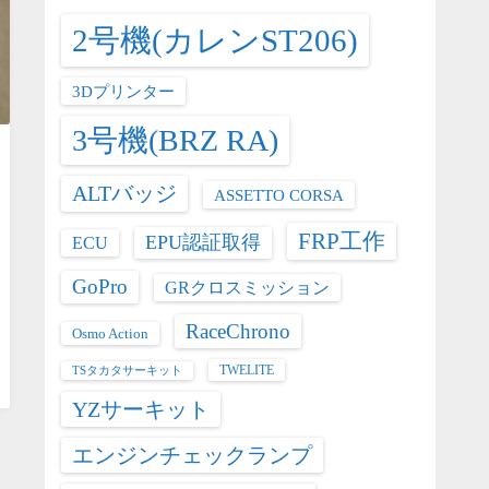
2号機(カレンST206)
3Dプリンター
3号機(BRZ RA)
ALTバッジ
ASSETTO CORSA
FRP工作
EPU認証取得
ECU
GoPro
GRクロスミッション
RaceChrono
Osmo Action
TWELITE
TSタカタサーキット
YZサーキット
エンジンチェックランプ