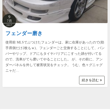
9
7月
2017
フェンダー磨き
使用前 MLSでぶつけたフェンダーは、家に在庫があったので(助
手席側だけ2枚もｗ)、フェンダーごと交換することにして、バン
パーやリップ、ドアにもタイヤバリアにこすった跡が付いてる
ので、洗車がてら磨いてやることにした。 が、その前に、アン
ダーパネルを外して被害状況をチェック。 うむ、色々グニャグ
ニャだ…
続きを読む