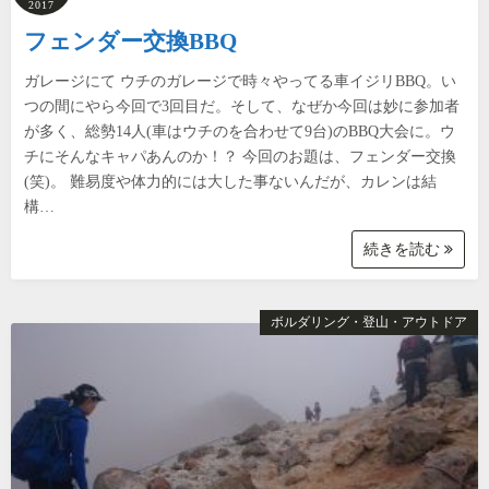
2017
フェンダー交換BBQ
ガレージにて ウチのガレージで時々やってる車イジリBBQ。い
つの間にやら今回で3回目だ。そして、なぜか今回は妙に参加者
が多く、総勢14人(車はウチのを合わせて9台)のBBQ大会に。ウ
チにそんなキャパあんのか！？ 今回のお題は、フェンダー交換
(笑)。 難易度や体力的には大した事ないんだが、カレンは結
構…
続きを読む
ボルダリング・登山・アウトドア