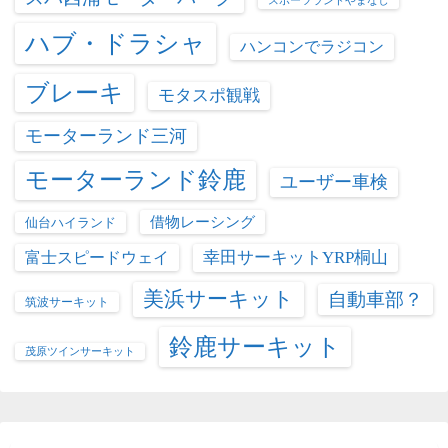
スポーツランドやまなし
ハブ・ドラシャ
ハンコンでラジコン
ブレーキ
モタスポ観戦
モーターランド三河
モーターランド鈴鹿
ユーザー車検
借物レーシング
仙台ハイランド
富士スピードウェイ
幸田サーキットYRP桐山
美浜サーキット
自動車部？
筑波サーキット
鈴鹿サーキット
茂原ツインサーキット