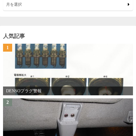
月を選択
人気記事
1
DENSOプラグ警報
2