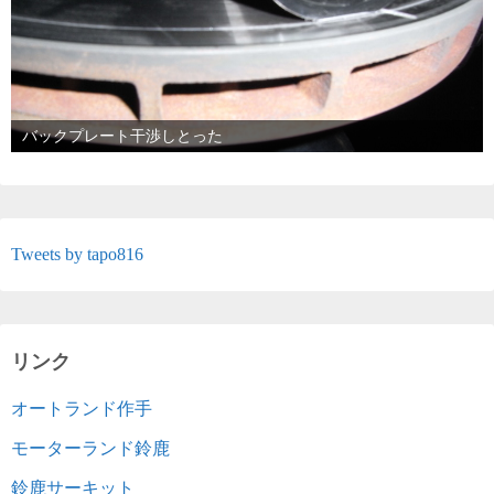
バックプレート干渉しとった
Tweets by tapo816
リンク
オートランド作手
モーターランド鈴鹿
鈴鹿サーキット