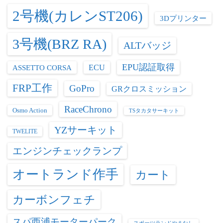
2号機(カレンST206)
3Dプリンター
3号機(BRZ RA)
ALTバッジ
EPU認証取得
ASSETTO CORSA
ECU
FRP工作
GoPro
GRクロスミッション
RaceChrono
Osmo Action
TSタカタサーキット
YZサーキット
TWELITE
エンジンチェックランプ
オートランド作手
カート
カーボンフェチ
スパ西浦モーターパーク