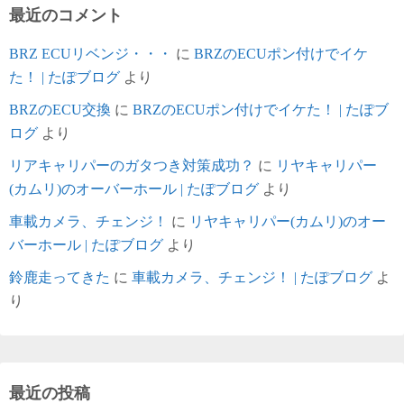
最近のコメント
BRZ ECUリベンジ・・・
に
BRZのECUポン付けでイケ
た！ | たぽブログ
より
BRZのECU交換
に
BRZのECUポン付けでイケた！ | たぽブ
ログ
より
リアキャリパーのガタつき対策成功？
に
リヤキャリパー
(カムリ)のオーバーホール | たぽブログ
より
車載カメラ、チェンジ！
に
リヤキャリパー(カムリ)のオー
バーホール | たぽブログ
より
鈴鹿走ってきた
に
車載カメラ、チェンジ！ | たぽブログ
よ
り
最近の投稿