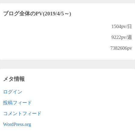
ブログ全体のPV(2019/4/5～)
1504
pv/日
9222
pv/週
7382606
pv
メタ情報
ログイン
投稿フィード
コメントフィード
WordPress.org