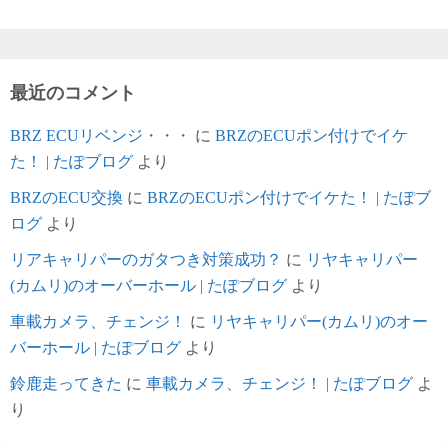
最近のコメント
BRZ ECUリベンジ・・・
に
BRZのECUポン付けでイケ
た！ | たぽブログ
より
BRZのECU交換
に
BRZのECUポン付けでイケた！ | たぽブ
ログ
より
リアキャリパーのガタつき対策成功？
に
リヤキャリパー
(カムリ)のオーバーホール | たぽブログ
より
車載カメラ、チェンジ！
に
リヤキャリパー(カムリ)のオー
バーホール | たぽブログ
より
鈴鹿走ってきた
に
車載カメラ、チェンジ！ | たぽブログ
よ
り