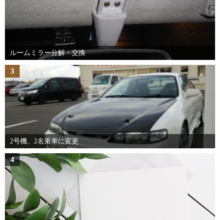
ルームミラー分解・交換
3
2号機、2名乗車に変更
4