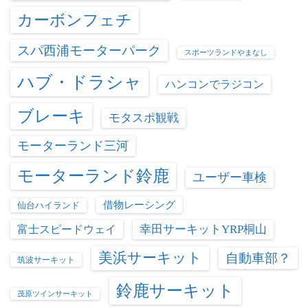
カーボンフェチ
スパ西浦モーターパーク
スポーツランドやまなし
ハブ・ドラシャ
ハンコンでラジコン
ブレーキ
モタスポ観戦
モーターランド三河
モーターランド鈴鹿
ユーザー車検
借物レーシング
仙台ハイランド
富士スピードウェイ
幸田サーキットYRP桐山
美浜サーキット
自動車部？
筑波サーキット
鈴鹿サーキット
茂原ツインサーキット