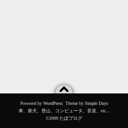
Powered by
WordPress
Theme by
Simple Days
車、柴犬、登山、コンピュータ、音楽、etc...
©2000
たぽブログ