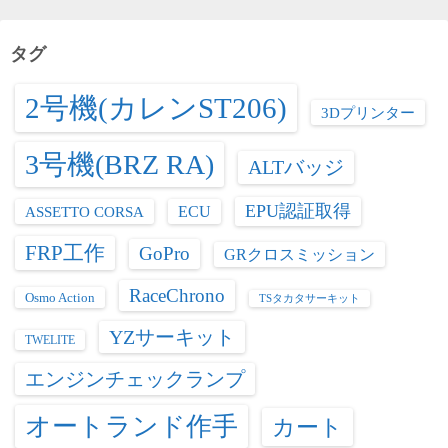
リ
ー
タグ
2号機(カレンST206)
3Dプリンター
3号機(BRZ RA)
ALTバッジ
EPU認証取得
ASSETTO CORSA
ECU
FRP工作
GoPro
GRクロスミッション
RaceChrono
Osmo Action
TSタカタサーキット
YZサーキット
TWELITE
エンジンチェックランプ
オートランド作手
カート