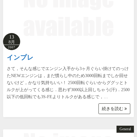
13
8月
2007
インプレ
さて，そんな感じでエンジン入手から3ヶ月ぐらい掛けてのっけ
たNEWエンジンは，まだ慣らし中のため3000回転までしか回せ
ないけど，かなり気持ちいい！ 2500回転ぐらいからググッとト
ルクが上がってくる感じ．思わず3000以上回しちゃう(汗)．2500
以下の低回転でも3S-FEよりトルクがある感じで，…
続きを読む
General