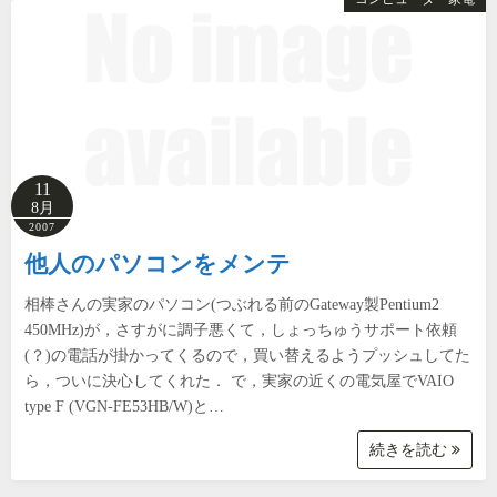
11
8月
2007
他人のパソコンをメンテ
相棒さんの実家のパソコン(つぶれる前のGateway製Pentium2
450MHz)が，さすがに調子悪くて，しょっちゅうサポート依頼
(？)の電話が掛かってくるので，買い替えるようプッシュしてた
ら，ついに決心してくれた． で，実家の近くの電気屋でVAIO
type F (VGN-FE53HB/W)と…
続きを読む