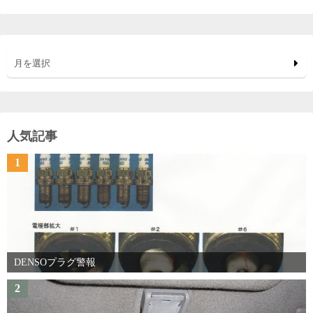
月を選択
人気記事
1
DENSOプラグ警報
2