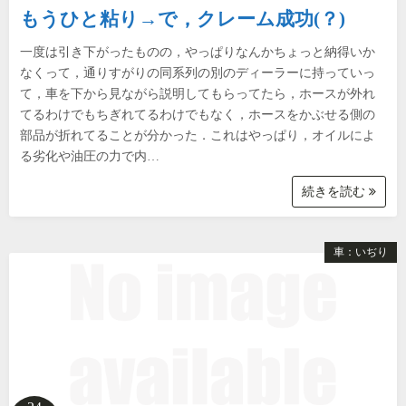
もうひと粘り→で，クレーム成功(？)
一度は引き下がったものの，やっぱりなんかちょっと納得いか
なくって，通りすがりの同系列の別のディーラーに持っていっ
て，車を下から見ながら説明してもらってたら，ホースが外れ
てるわけでもちぎれてるわけでもなく，ホースをかぶせる側の
部品が折れてることが分かった．これはやっぱり，オイルによ
る劣化や油圧の力で内…
続きを読む
車：いぢり