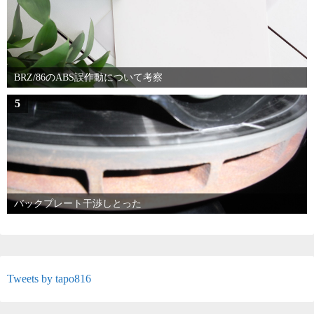
BRZ/86のABS誤作動について考察
5
バックプレート干渉しとった
Tweets by tapo816