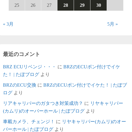
25
26
27
28
29
30
« 3月
5月 »
最近のコメント
BRZ ECUリベンジ・・・
に
BRZのECUポン付けでイケ
た！ | たぽブログ
より
BRZのECU交換
に
BRZのECUポン付けでイケた！ | たぽブ
ログ
より
リアキャリパーのガタつき対策成功？
に
リヤキャリパー
(カムリ)のオーバーホール | たぽブログ
より
車載カメラ、チェンジ！
に
リヤキャリパー(カムリ)のオー
バーホール | たぽブログ
より