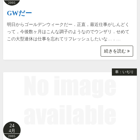
2005
GWだー
明日からゴールデンウィークだー．正直，最近仕事がしんどく
って，今後数ヶ月はこんな調子のようなのでウンザリ．せめて
この大型連休は仕事を忘れてリフレッシュしたいな…．…
続きを読む
車：いぢり
24
4月
2005