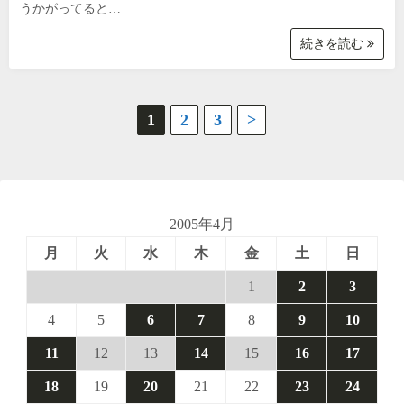
うかがってると…
続きを読む
投
1
2
3
>
稿
の
ペ
2005年4月
月
火
水
木
金
土
日
ー
1
2
3
ジ
4
5
6
7
8
9
10
送
11
12
13
14
15
16
17
り
18
19
20
21
22
23
24