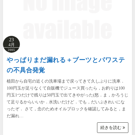
23
4月
2005
やっぱりまだ漏れる＋ブーツとパワステ
の不具合発覚
植田から自宅の近くの洗車場まで戻ってきて久しぶりに洗車．
100円玉が足りなくて自販機でジュース買ったら，お釣りは100
円玉1つだけで残りは50円玉で出てきやがった(怒．ま，かろうじ
て足りるからいいか．水洗いだけど．でも，だいぶきれいにな
ったぞ． さて，念のためオイルブロックを確認してみると，ま
だ漏れ…
続きを読む