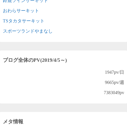
鈴鹿ツインサーキット
おわらサーキット
TSタカタサーキット
スポーツランドやまなし
ブログ全体のPV(2019/4/5～)
1947
pv/日
9665
pv/週
7383049
pv
メタ情報