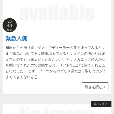
23
4月
2005
緊急入院
植田からの帰り道，ダメ元でディーラーの前を通ってみると，
まだ電気がついてる．駐車場まで入ると，メインの明かりは消
えてたのでもう閉店だったみたいだけど，メカニックの人が話
を聞いてくれたので説明すると，リフトで上げて診てくれるこ
とになった． まず，ブーツからのグリス漏れは，取り付けがう
まくできてないと思…
続きを読む
車：いぢり