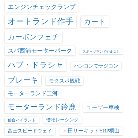
エンジンチェックランプ
オートランド作手
カート
カーボンフェチ
スパ西浦モーターパーク
スポーツランドやまなし
ハブ・ドラシャ
ハンコンでラジコン
ブレーキ
モタスポ観戦
モーターランド三河
モーターランド鈴鹿
ユーザー車検
借物レーシング
仙台ハイランド
富士スピードウェイ
幸田サーキットYRP桐山