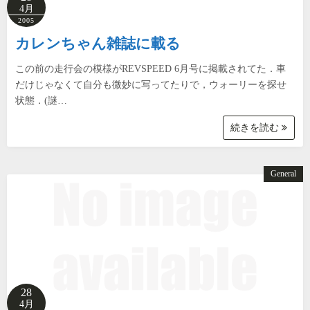
4月
2005
カレンちゃん雑誌に載る
この前の走行会の模様がREVSPEED 6月号に掲載されてた．車
だけじゃなくて自分も微妙に写ってたりで，ウォーリーを探せ
状態．(謎…
続きを読む
General
28
4月