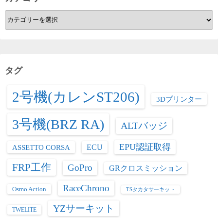
カ
テ
ゴ
リ
ー
タグ
2号機(カレンST206)
3Dプリンター
3号機(BRZ RA)
ALTバッジ
EPU認証取得
ASSETTO CORSA
ECU
FRP工作
GoPro
GRクロスミッション
RaceChrono
Osmo Action
TSタカタサーキット
YZサーキット
TWELITE