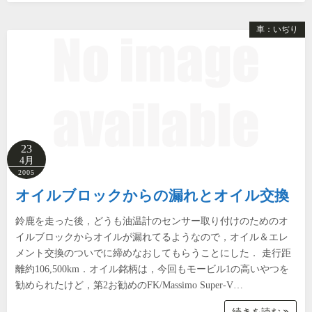
車：いぢり
23
4月
2005
オイルブロックからの漏れとオイル交換
鈴鹿を走った後，どうも油温計のセンサー取り付けのためのオ
イルブロックからオイルが漏れてるようなので，オイル＆エレ
メント交換のついでに締めなおしてもらうことにした． 走行距
離約106,500km．オイル銘柄は，今回もモービル1の高いやつを
勧められたけど，第2お勧めのFK/Massimo Super-V…