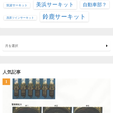
美浜サーキット
自動車部？
筑波サーキット
鈴鹿サーキット
茂原ツインサーキット
月を選択
人気記事
1