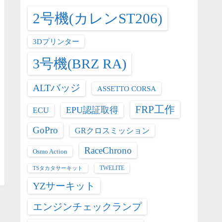
2号機(カレンST206)
3Dプリンター
3号機(BRZ RA)
ALTバッジ
ASSETTO CORSA
FRP工作
EPU認証取得
ECU
GoPro
GRクロスミッション
RaceChrono
Osmo Action
TWELITE
TSタカタサーキット
YZサーキット
エンジンチェックランプ