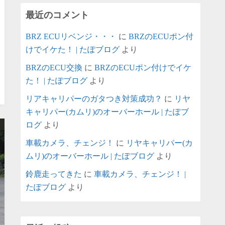
最近のコメント
BRZ ECUリベンジ・・・
に
BRZのECUポン付
けでイケた！ | たぽブログ
より
BRZのECU交換
に
BRZのECUポン付けでイケ
た！ | たぽブログ
より
リアキャリパーのガタつき対策成功？
に
リヤ
キャリパー(カムリ)のオーバーホール | たぽブ
ログ
より
車載カメラ、チェンジ！
に
リヤキャリパー(カ
ムリ)のオーバーホール | たぽブログ
より
鈴鹿走ってきた
に
車載カメラ、チェンジ！ |
たぽブログ
より