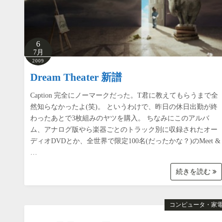
6
7月
2009
Dream Theater 新譜
Caption 完全にノーマークだった。T君に教えてもらうまで全
然知らなかったよ(笑)。 というわけで、昨日の休日出勤が終
わったあとで3枚組みのヤツを購入。 ちなみにこのアルバ
ム、アナログ版やら楽器ごとのトラック別に収録されたオー
ディオDVDとか、全世界で限定100名(だったかな？)のMeet &
…
続きを読む
コンピュータ・家