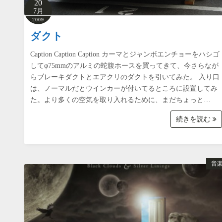
20
7月
2009
ダクト
Caption Caption Caption カーマとジャンボエンチョーをハシゴ
してφ75mmのアルミの蛇腹ホースを買ってきて、今さらなが
らブレーキダクトとエアクリのダクトを引いてみた。 入り口
は、ノーマルだとウインカーが付いてるところに設置してみ
た。より多くの空気を取り入れるために、まだちょっと…
続きを読む
音