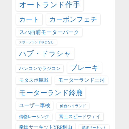
オートランド作手
カート
カーボンフェチ
スパ西浦モーターパーク
スポーツランドやまなし
ハブ・ドラシャ
ブレーキ
ハンコンでラジコン
モーターランド三河
モタスポ観戦
モーターランド鈴鹿
ユーザー車検
仙台ハイランド
富士スピードウェイ
借物レーシング
幸田サーキットYRP桐山
筑波サーキット