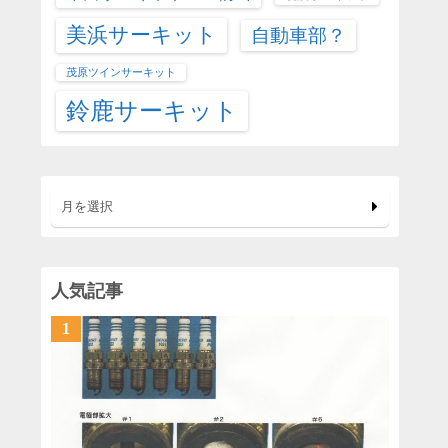
美浜サーキット
自動車部？
茂原ツインサーキット
鈴鹿サーキット
月を選択
人気記事
1