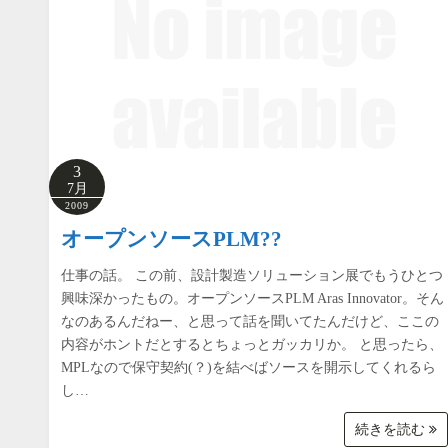
3
7月
2009
オープンソースPLM??
仕事の話。 この前、設計製造ソリューション展でもうひとつ
興味深かったもの。オープンソースPLM Aras Innovator。そん
なのあるんだねー、と思って話を聞いてたんだけど、ここの
内容がホントだとするとちょっとガッカリか。 と思ったら、
MPLなので保守契約(？)を結べばソースを開示してくれるら
し…
続きを読む