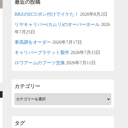
最近の投稿
BRZのECUポン付けでイケた！
2026年8月2日
リヤキャリパー(カムリ)のオーバーホール
2026
年7月25日
車高調をオーダー
2026年7月17日
キャリパーブラケット製作
2026年7月15日
ロワアームのブーツ交換
2026年7月11日
カテゴリー
カ
テ
ゴ
リ
タグ
ー