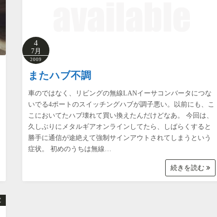
4
7月
2009
またハブ不調
車のではなく、リビングの無線LANイーサコンバータにつな
いでる4ポートのスイッチングハブが調子悪い。以前にも、こ
こにおいてたハブ壊れて買い換えたんだけどなあ。 今回は、
久しぶりにメタルギアオンラインしてたら、しばらくすると
勝手に通信が途絶えて強制サインアウトされてしまうという
症状。 初めのうちは無線…
続きを読む
電