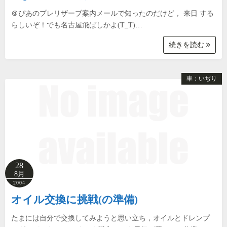
＠ぴあのプレリザーブ案内メールで知ったのだけど， 来日 する
らしいぞ！でも名古屋飛ばしかよ(T_T)…
続きを読む
車：いぢり
28
8月
2004
オイル交換に挑戦(の準備)
たまには自分で交換してみようと思い立ち，オイルとドレンプ