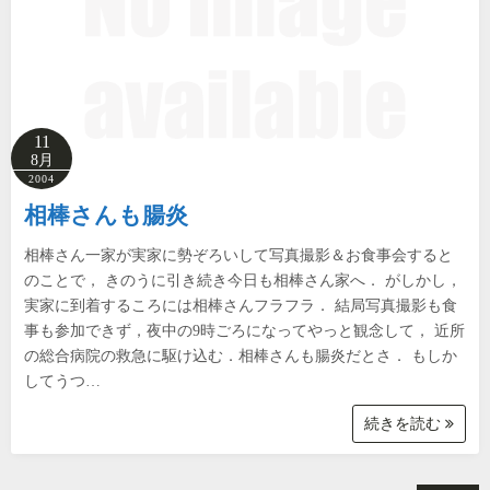
11
8月
2004
相棒さんも腸炎
相棒さん一家が実家に勢ぞろいして写真撮影＆お食事会すると
のことで， きのうに引き続き今日も相棒さん家へ． がしかし，
実家に到着するころには相棒さんフラフラ． 結局写真撮影も食
事も参加できず，夜中の9時ごろになってやっと観念して， 近所
の総合病院の救急に駆け込む．相棒さんも腸炎だとさ． もしか
してうつ…
続きを読む