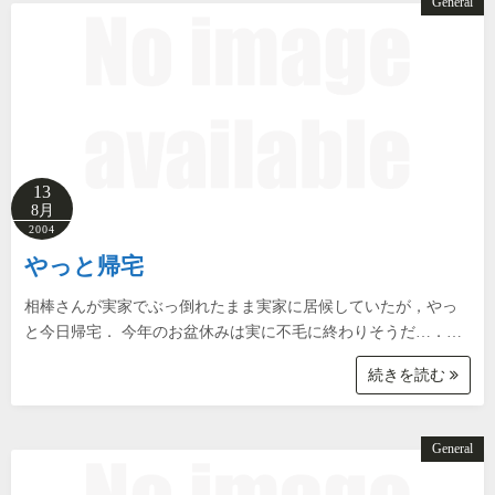
General
13
8月
2004
やっと帰宅
相棒さんが実家でぶっ倒れたまま実家に居候していたが，やっ
と今日帰宅． 今年のお盆休みは実に不毛に終わりそうだ…．…
続きを読む
General