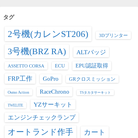
リ
ー
タグ
2号機(カレンST206)
3Dプリンター
3号機(BRZ RA)
ALTバッジ
EPU認証取得
ASSETTO CORSA
ECU
FRP工作
GoPro
GRクロスミッション
RaceChrono
Osmo Action
TSタカタサーキット
YZサーキット
TWELITE
エンジンチェックランプ
オートランド作手
カート