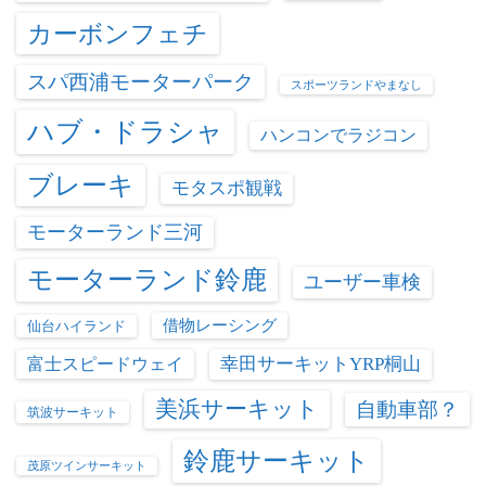
カーボンフェチ
スパ西浦モーターパーク
スポーツランドやまなし
ハブ・ドラシャ
ハンコンでラジコン
ブレーキ
モタスポ観戦
モーターランド三河
モーターランド鈴鹿
ユーザー車検
借物レーシング
仙台ハイランド
富士スピードウェイ
幸田サーキットYRP桐山
美浜サーキット
自動車部？
筑波サーキット
鈴鹿サーキット
茂原ツインサーキット