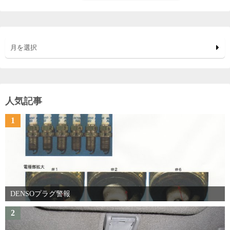
月を選択
人気記事
1
DENSOプラグ警報
2