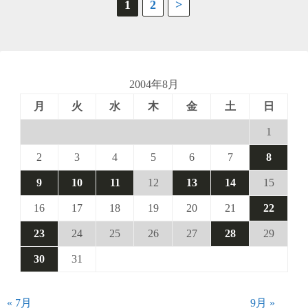
投
1
2
>
稿
の
ペ
2004年8月
月
火
水
木
金
土
日
ー
1
ジ
2
3
4
5
6
7
8
送
9
10
11
12
13
14
15
り
16
17
18
19
20
21
22
23
24
25
26
27
28
29
30
31
« 7月
9月 »