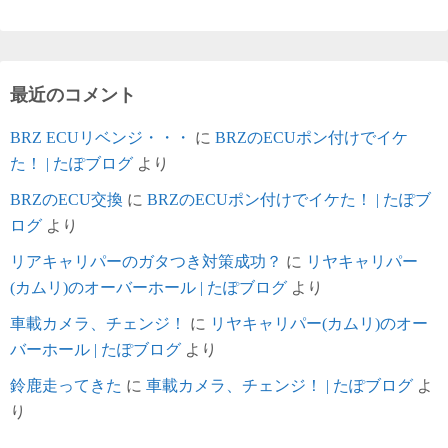
最近のコメント
BRZ ECUリベンジ・・・
に
BRZのECUポン付けでイケ
た！ | たぽブログ
より
BRZのECU交換
に
BRZのECUポン付けでイケた！ | たぽブ
ログ
より
リアキャリパーのガタつき対策成功？
に
リヤキャリパー
(カムリ)のオーバーホール | たぽブログ
より
車載カメラ、チェンジ！
に
リヤキャリパー(カムリ)のオー
バーホール | たぽブログ
より
鈴鹿走ってきた
に
車載カメラ、チェンジ！ | たぽブログ
よ
り