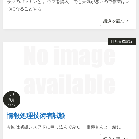
ラグのパッキンと， ウマを購入．でも天気が悪いので作業はい
つになることやら…．…
続きを読む
IT系資格試験
23
8月
2004
情報処理技術者試験
今回は初級シスアドに申し込んでみた． 相棒さんと一緒に．…