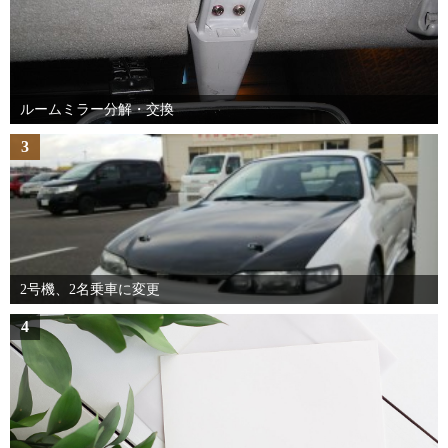
ルームミラー分解・交換
3
2号機、2名乗車に変更
4