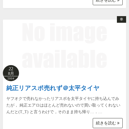
続きを読む
車
22
8月
2004
純正リアスポ売れず＠太平タイヤ
ヤフオクで売れなかったリアスポを太平タイヤに持ち込んでみ
たが， 純正エアロはほとんど売れないので買い取ってくれない
んだと(T_T) と言うわけで，そのまま持ち帰り…．…
続きを読む