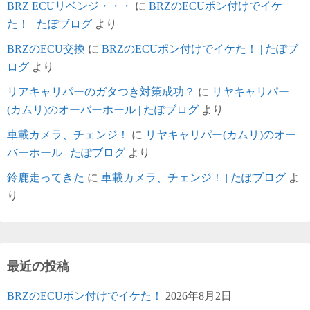
BRZ ECUリベンジ・・・
に
BRZのECUポン付けでイケ
た！ | たぽブログ
より
BRZのECU交換
に
BRZのECUポン付けでイケた！ | たぽブ
ログ
より
リアキャリパーのガタつき対策成功？
に
リヤキャリパー
(カムリ)のオーバーホール | たぽブログ
より
車載カメラ、チェンジ！
に
リヤキャリパー(カムリ)のオー
バーホール | たぽブログ
より
鈴鹿走ってきた
に
車載カメラ、チェンジ！ | たぽブログ
よ
り
最近の投稿
BRZのECUポン付けでイケた！
2026年8月2日