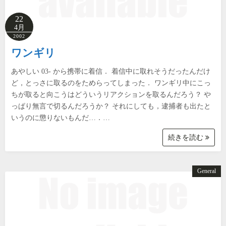
22
4月
2002
ワンギリ
あやしい 03- から携帯に着信． 着信中に取れそうだったんだけ
ど，とっさに取るのをためらってしまった． ワンギリ中にこっ
ちが取ると向こうはどういうリアクションを取るんだろう？ や
っぱり無言で切るんだろうか？ それにしても，逮捕者も出たと
いうのに懲りないもんだ…．…
続きを読む
General