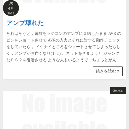
29
4月
2002
アンプ壊れた
それはそうと，電飾をラジコンのアンプに直結したまま AVR の
ピンをショートさせて AVRの入力とそれに対する動作チェック
をしていたら， イケナイところをショートさせてしまったらし
く，アンプがお亡くなり(T_T)． ネットをさまようと ジャンク
なＰＳ２を復活させる ような人もいるようで，ちょっとがん…
続きを読む
General