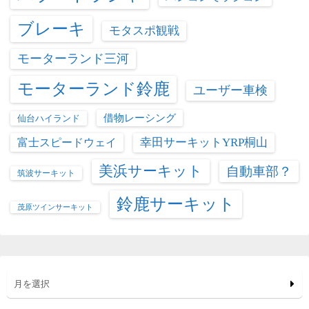
ブレーキ
モタスポ観戦
モーターランド三河
モーターランド鈴鹿
ユーザー車検
借物レーシング
仙台ハイランド
富士スピードウェイ
幸田サーキットYRP桐山
美浜サーキット
自動車部？
筑波サーキット
鈴鹿サーキット
茂原ツインサーキット
月を選択