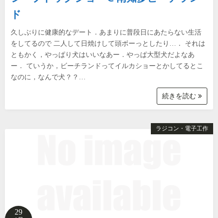
ド
久しぶりに健康的なデート．あまりに普段日にあたらない生活
をしてるので 二人して日焼けして頭ボーっとしたり…． それは
ともかく，やっぱり犬はいいなあー．やっぱ大型犬だよなあ
ー． ていうか，ビーチランドってイルカショーとかしてるとこ
なのに，なんで犬？？…
続きを読む
ラジコン・電子工作
29