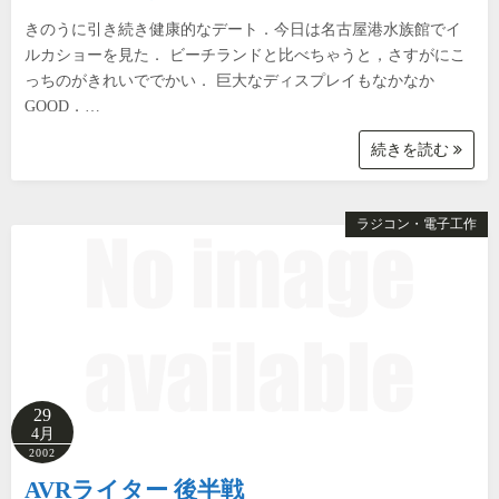
きのうに引き続き健康的なデート．今日は名古屋港水族館でイ
ルカショーを見た． ビーチランドと比べちゃうと，さすがにこ
っちのがきれいででかい． 巨大なディスプレイもなかなか
GOOD．…
続きを読む
ラジコン・電子工作
29
4月
2002
AVRライター 後半戦