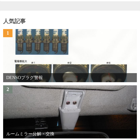
人気記事
1
DENSOプラグ警報
2
ルームミラー分解・交換