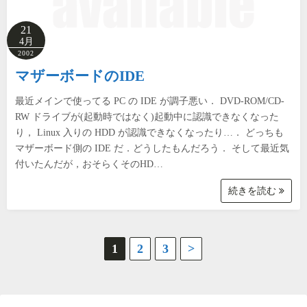
21
4月
2002
マザーボードのIDE
最近メインで使ってる PC の IDE が調子悪い． DVD-ROM/CD-
RW ドライブが(起動時ではなく)起動中に認識できなくなった
り， Linux 入りの HDD が認識できなくなったり…． どっちも
マザーボード側の IDE だ．どうしたもんだろう． そして最近気
付いたんだが，おそらくそのHD…
続きを読む
投
1
2
3
>
稿
の