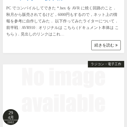
PC でコンパイルしてできた *.hex を AVR に焼く回路のこと．
秋月から販売されてるけど，6000円もするので，ネット上の情
報を参考に自作してみた． 以下作ってみたライターについて．
前半戦 : AVR910 : オリジナルは こちら (ドキュメント本体は こ
ちら )．見出しのリンクはこれ…
続きを読む
ラジコン・電子工作
29
4月
2002