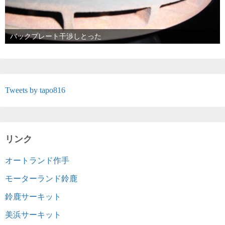
バックプレート干渉しとった
Tweets by tapo816
リンク
オートランド作手
モーターランド鈴鹿
鈴鹿サーキット
美浜サーキット