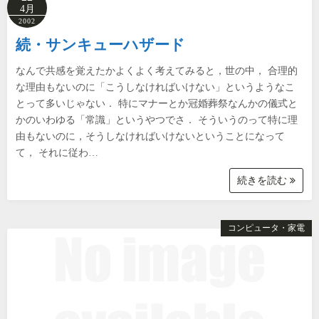
4月
2002
続・サンキューハザード
なんで共感を覚えたかよくよく考えてみると，世の中， 合理的
な理由もないのに「こうしなければいけない」というようなこ
とって多いじゃない． 特にマナーとか冠婚葬祭なんかの儀式と
かのいわゆる「常識」というやつでさ． そういうのって特に理
由もないのに，そうしなければいけないということになって
て， それに従わ…
続きを読む
コンピュータ・家電