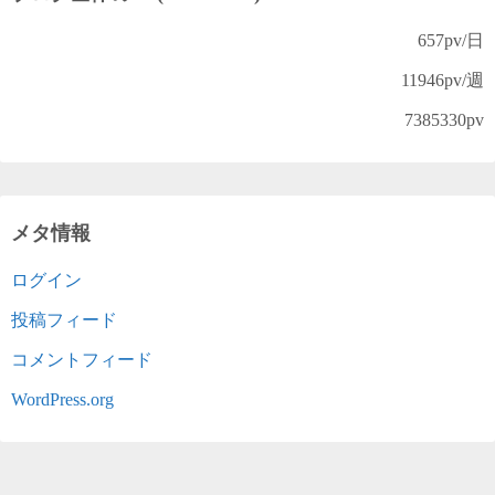
657
pv/日
11946
pv/週
7385330
pv
メタ情報
ログイン
投稿フィード
コメントフィード
WordPress.org