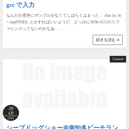
gcc で入力
なんだか意外にサンプルがなくてしばらくはまった． char in; in
= inp(PIND); とかすればいいようだ．どっかにAVR-GCCのリフ
ァレンスってないのかなあ…．…
続きを読む
General
29
4月
2002
シープドッグショー＠南知多ビーチラン