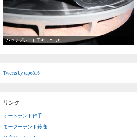
バックプレート干渉しとった
Tweets by tapo816
リンク
オートランド作手
モーターランド鈴鹿