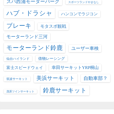
スパ西浦モーターパーク
スポーツランドやまなし
ハブ・ドラシャ
ハンコンでラジコン
ブレーキ
モタスポ観戦
モーターランド三河
モーターランド鈴鹿
ユーザー車検
借物レーシング
仙台ハイランド
富士スピードウェイ
幸田サーキットYRP桐山
美浜サーキット
自動車部？
筑波サーキット
鈴鹿サーキット
茂原ツインサーキット