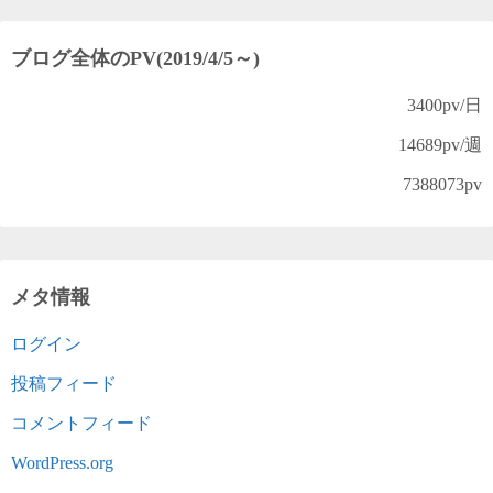
ブログ全体のPV(2019/4/5～)
3400
pv/日
14689
pv/週
7388073
pv
メタ情報
ログイン
投稿フィード
コメントフィード
WordPress.org