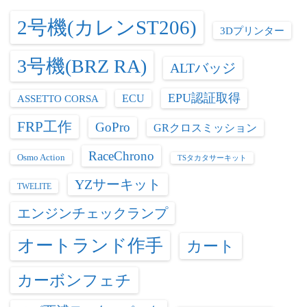
2号機(カレンST206)
3Dプリンター
3号機(BRZ RA)
ALTバッジ
EPU認証取得
ASSETTO CORSA
ECU
FRP工作
GoPro
GRクロスミッション
RaceChrono
Osmo Action
TSタカタサーキット
YZサーキット
TWELITE
エンジンチェックランプ
オートランド作手
カート
カーボンフェチ