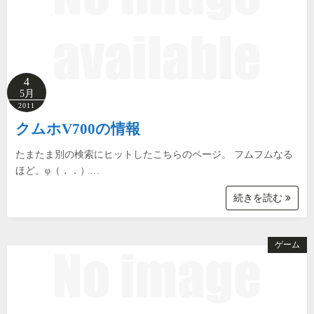
4
5月
2011
クムホV700の情報
たまたま別の検索にヒットしたこちらのページ。 フムフムなる
ほど。φ（．．）…
続きを読む
ゲーム