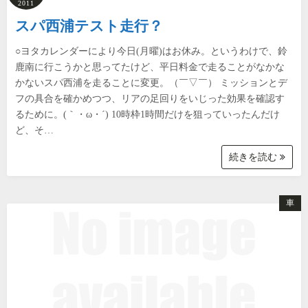
2011
スパ西浦テスト走行？
○ヨタカレンダーにより今日(月曜)はお休み。というわけで、鈴
鹿南に行こうかと思ってたけど、平日料金で走ることがなかな
かないスパ西浦を走ることに変更。（￣▽￣） ミッションとデ
フの具合を確かめつつ、リアの足回りをいじった効果を確認す
るために。(｀・ω・´) 10時枠1時間だけを狙っていったんだけ
ど、そ…
続きを読む
車