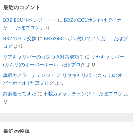
最近のコメント
BRZ ECUリベンジ・・・
に
BRZのECUポン付けでイケ
た！ | たぽブログ
より
BRZのECU交換
に
BRZのECUポン付けでイケた！ | たぽブ
ログ
より
リアキャリパーのガタつき対策成功？
に
リヤキャリパー
(カムリ)のオーバーホール | たぽブログ
より
車載カメラ、チェンジ！
に
リヤキャリパー(カムリ)のオー
バーホール | たぽブログ
より
鈴鹿走ってきた
に
車載カメラ、チェンジ！ | たぽブログ
よ
り
最近の投稿