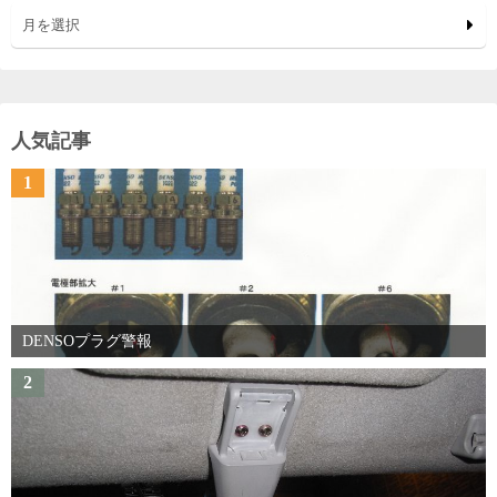
月を選択
人気記事
1
DENSOプラグ警報
2