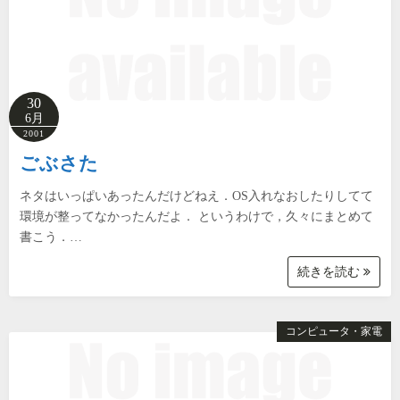
30
6月
2001
ごぶさた
ネタはいっぱいあったんだけどねえ．OS入れなおしたりしてて
環境が整ってなかったんだよ． というわけで，久々にまとめて
書こう．…
続きを読む
コンピュータ・家電