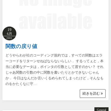
19
6月
2001
関数の戻り値
どうやらわが社のコーディング規約では，すべての関数はエラ
ーコードをリターンせねばならないらしい． するってぇと，本
当に必要なデータは，ポインタの引数として渡すのかい？ それ
じゃあ関数の引数の中に関数を書いたりとかできないじゃん
か． 今日はなんだか言いくるめられてしまったけど，そんなも
のをかたくなに守…
続きを読む
General