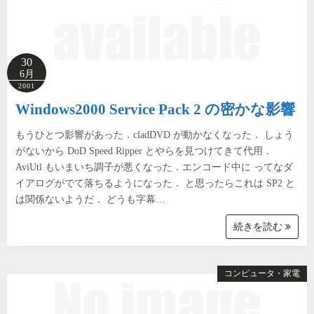
30
6月
2001
Windows2000 Service Pack 2 の密かな影響
もうひとつ影響があった．cladDVD が動かなくなった． しょう
がないから DoD Speed Ripper とやらを見つけてきて代用．
AviUtl もいまいち調子が悪くなった．エンコード中に ってなダ
イアログがでて落ちるようになった． と思ったらこれは SP2 と
は関係ないようだ． どうも字幕…
続きを読む
コンピュータ・家電