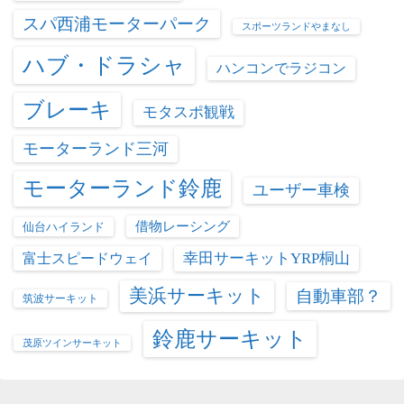
スパ西浦モーターパーク
スポーツランドやまなし
ハブ・ドラシャ
ハンコンでラジコン
ブレーキ
モタスポ観戦
モーターランド三河
モーターランド鈴鹿
ユーザー車検
借物レーシング
仙台ハイランド
富士スピードウェイ
幸田サーキットYRP桐山
美浜サーキット
自動車部？
筑波サーキット
鈴鹿サーキット
茂原ツインサーキット