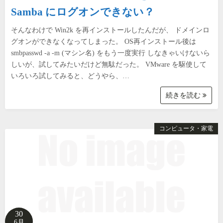
Samba にログオンできない？
そんなわけで Win2k を再インストールしたんだが、 ドメインロ
グオンができなくなってしまった。 OS再インストール後は
smbpasswd -a -m (マシン名) をもう一度実行 しなきゃいけないら
しいが、試してみたいだけど無駄だった。 VMware を駆使して
いろいろ試してみると、どうやら、…
続きを読む
コンピュータ・家電
30
6月