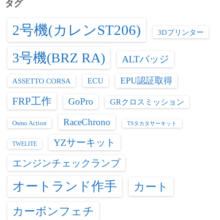
タグ
2号機(カレンST206)
3Dプリンター
3号機(BRZ RA)
ALTバッジ
EPU認証取得
ASSETTO CORSA
ECU
FRP工作
GoPro
GRクロスミッション
RaceChrono
Osmo Action
TSタカタサーキット
YZサーキット
TWELITE
エンジンチェックランプ
オートランド作手
カート
カーボンフェチ