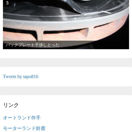
5
バックプレート干渉しとった
Tweets by tapo816
リンク
オートランド作手
モーターランド鈴鹿