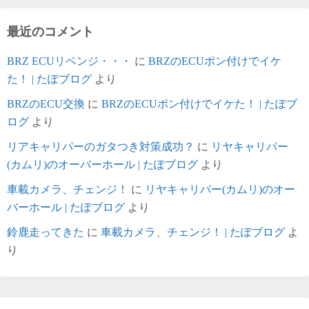
最近のコメント
BRZ ECUリベンジ・・・
に
BRZのECUポン付けでイケ
た！ | たぽブログ
より
BRZのECU交換
に
BRZのECUポン付けでイケた！ | たぽブ
ログ
より
リアキャリパーのガタつき対策成功？
に
リヤキャリパー
(カムリ)のオーバーホール | たぽブログ
より
車載カメラ、チェンジ！
に
リヤキャリパー(カムリ)のオー
バーホール | たぽブログ
より
鈴鹿走ってきた
に
車載カメラ、チェンジ！ | たぽブログ
よ
り