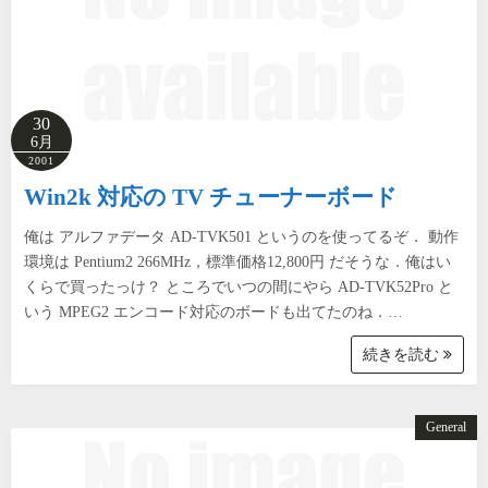
30
6月
2001
Win2k 対応の TV チューナーボード
俺は アルファデータ AD-TVK501 というのを使ってるぞ． 動作
環境は Pentium2 266MHz，標準価格12,800円 だそうな．俺はい
くらで買ったっけ？ ところでいつの間にやら AD-TVK52Pro と
いう MPEG2 エンコード対応のボードも出てたのね．…
続きを読む
General