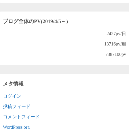
ブログ全体のPV(2019/4/5～)
2427
pv/日
13716
pv/週
7387100
pv
メタ情報
ログイン
投稿フィード
コメントフィード
WordPress.org