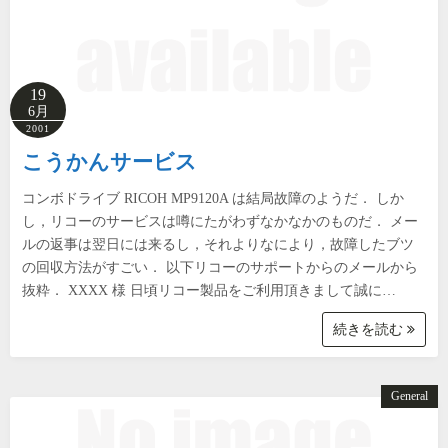
19
6月
2001
こうかんサービス
コンボドライブ RICOH MP9120A は結局故障のようだ． しか
し，リコーのサービスは噂にたがわずなかなかのものだ． メー
ルの返事は翌日には来るし，それよりなにより，故障したブツ
の回収方法がすごい． 以下リコーのサポートからのメールから
抜粋． XXXX 様 日頃リコー製品をご利用頂きまして誠に…
続きを読む
General