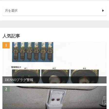
月を選択
人気記事
1
DENSOプラグ警報
2