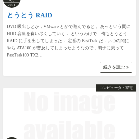
2001
とうとう RAID
DVD 吸出しとか，VMware とかで遊んでると， あっという間に
HDD 容量を食い尽くしていく． というわけで，俺もとうとう
RAID に手を出してしまった． 定番の FastTrak だ．いつの間に
やら ATA100 が普及してしまったようなので，調子に乗って
FastTrak100 TX2…
続きを読む
コンピュータ・家電