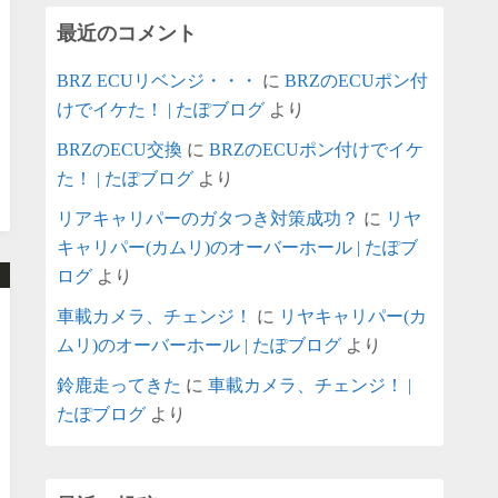
最近のコメント
BRZ ECUリベンジ・・・
に
BRZのECUポン付
けでイケた！ | たぽブログ
より
BRZのECU交換
に
BRZのECUポン付けでイケ
た！ | たぽブログ
より
リアキャリパーのガタつき対策成功？
に
リヤ
キャリパー(カムリ)のオーバーホール | たぽブ
ログ
より
車載カメラ、チェンジ！
に
リヤキャリパー(カ
ムリ)のオーバーホール | たぽブログ
より
鈴鹿走ってきた
に
車載カメラ、チェンジ！ |
たぽブログ
より