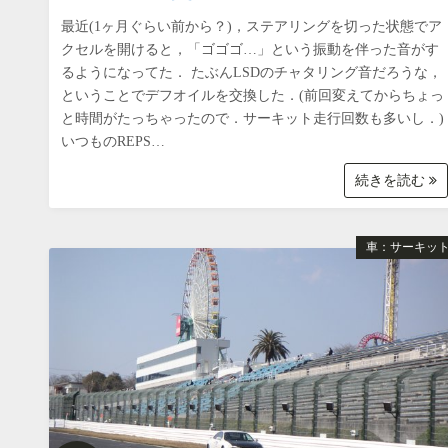
最近(1ヶ月ぐらい前から？)，ステアリングを切った状態でア
クセルを開けると，「ゴゴゴ…」という振動を伴った音がす
るようになってた． たぶんLSDのチャタリング音だろうな，
ということでデフオイルを交換した．(前回変えてからちょっ
と時間がたっちゃったので．サーキット走行回数も多いし．)
いつものREPS…
続きを読む
車：サーキッ