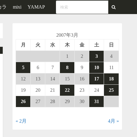
カラ
mixi
YAMAP
2007年3月
月
火
水
木
金
土
日
1
2
3
4
5
6
7
8
9
10
11
12
13
14
15
16
17
18
19
20
21
22
23
24
25
26
27
28
29
30
31
« 2月
4月 »