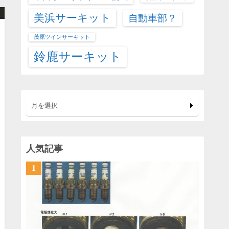
美浜サーキット
自動車部？
茂原ツインサーキット
鈴鹿サーキット
月を選択
人気記事
1