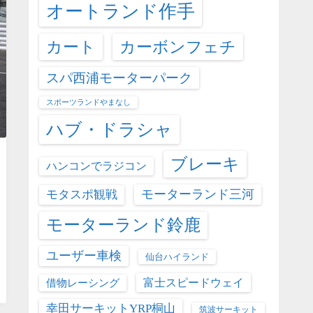
オートランド作手
カート
カーボンフェチ
スパ西浦モーターパーク
スポーツランドやまなし
ハブ・ドラシャ
ブレーキ
ハンコンでラジコン
モーターランド三河
モタスポ観戦
モーターランド鈴鹿
ユーザー車検
仙台ハイランド
富士スピードウェイ
借物レーシング
幸田サーキットYRP桐山
筑波サーキット