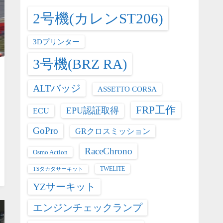
2号機(カレンST206)
3Dプリンター
3号機(BRZ RA)
ALTバッジ
ASSETTO CORSA
FRP工作
EPU認証取得
ECU
GoPro
GRクロスミッション
RaceChrono
Osmo Action
TWELITE
TSタカタサーキット
YZサーキット
エンジンチェックランプ