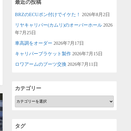
最近の投稿
BRZのECUポン付けでイケた！
2026年8月2日
リヤキャリパー(カムリ)のオーバーホール
2026
年7月25日
車高調をオーダー
2026年7月17日
キャリパーブラケット製作
2026年7月15日
ロワアームのブーツ交換
2026年7月11日
カテゴリー
カ
テ
ゴ
リ
タグ
ー