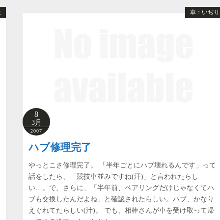
験
車：いぢり
8
3月
2007
ハブ修理完了
やっとこさ修理完了。 「半年ごとにハブ壊れるんです」って
話をしたら、「競技車並みですね(汗)」と言われたらし
い…。で、さらに、「半年前、ベアリングだけじゃなくてハ
ブも交換したんだよね」と確認されたらしい。ハブ、かなり
えぐれてたらしい(汁)。 でも、相棒さんが車を受け取って帰