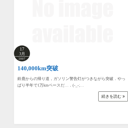
17
3月
2007
140,000km突破
鈴鹿からの帰り道，ガソリン警告灯がつきながら突破．やっ
ぱり半年で1万kmペースだ…．(-_-;…
続きを読む