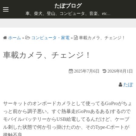
コ
たぽブログ
ン
車、柴犬、登山、コンピュータ、音楽、etc...
テ
ン
ツ
ホーム
»
コンピュータ・家電
»
車載カメラ、チェンジ！
へ
ス
車載カメラ、チェンジ！
キ
ッ
2025年7月6日
2026年8月1日
プ
たぽ
サーキットのオンボードカメラとして使ってるGoProがちょ
っと前から調子悪い。すぐ熱暴走(GoProあるある)するので
モバイルバッテリーからUSB給電してるんだけど、ケーブ
ル刺した状態で何か引っ掛けたのか、そのType-Cポートが
接触不良。