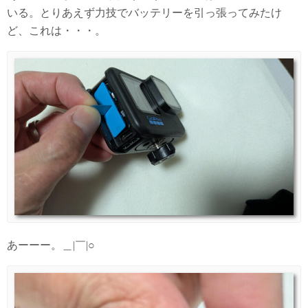
いる。とりあえず力技でバッテリーを引っ張ってみたけ
ど、これは・・・。
あーーー。＿|￣|○