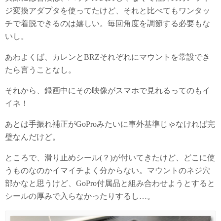
ジ変換アダプタを使ってたけど、それと比べてもワンタッ
チで着脱できるのは嬉しい。毎回角度を調節する必要もな
いし。
あわよくば、カレンとBRZそれぞれにマウントを常設でき
たら言うことなし。
それから、録画中にその映像がスマホで見れるってのもイ
イネ！
あとは手振れ補正がGoProみたいに車外基準じゃなければ完
璧なんだけど。
ところで、滑り止めシール(？)が付いてきたけど、どこに使
うものなのかイマイチよく分からない。マウントのネジ穴
部かなと思うけど、GoPro付属品と組み合わせようとすると
シールの厚みで入らなかったりするし…。