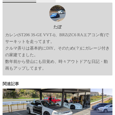
たぽ
カレン(ST206 3S-GE VVT-i)、BRZ(ZC6 RAエアコン有)で
サーキットを走ってます。
クルマ弄りは基本的にDIY。そのため(？)にガレージ付き
の家建てました。
数年前から登山にも目覚め、時々アウトドアな日記・動
画もアップしてます。
関連記事