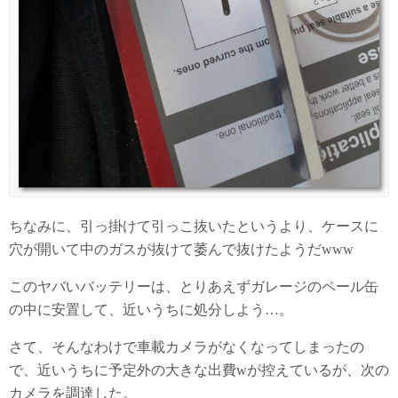
ちなみに、引っ掛けて引っこ抜いたというより、ケースに
穴が開いて中のガスが抜けて萎んで抜けたようだwww
このヤバいバッテリーは、とりあえずガレージのペール缶
の中に安置して、近いうちに処分しよう…。
さて、そんなわけで車載カメラがなくなってしまったの
で、近いうちに予定外の大きな出費wが控えているが、次の
カメラを調達した。