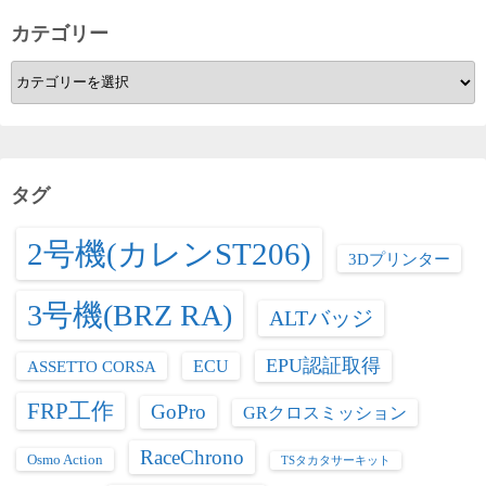
カテゴリー
カ
テ
ゴ
リ
ー
タグ
2号機(カレンST206)
3Dプリンター
3号機(BRZ RA)
ALTバッジ
EPU認証取得
ASSETTO CORSA
ECU
FRP工作
GoPro
GRクロスミッション
RaceChrono
Osmo Action
TSタカタサーキット