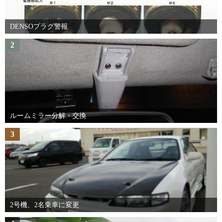
DENSOプラグ警報
2
ルームミラー分解・交換
3
2号機、2名乗車に変更