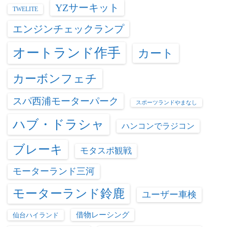
YZサーキット
TWELITE
エンジンチェックランプ
オートランド作手
カート
カーボンフェチ
スパ西浦モーターパーク
スポーツランドやまなし
ハブ・ドラシャ
ハンコンでラジコン
ブレーキ
モタスポ観戦
モーターランド三河
モーターランド鈴鹿
ユーザー車検
借物レーシング
仙台ハイランド