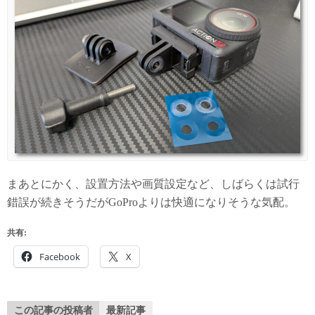
まあとにかく、設置方法や画質設定など、しばらくは試行
錯誤が続きそうだがGoProよりは快適になりそうな気配。
共有:
Facebook
X
この記事の投稿者
最新記事