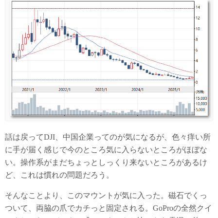
話は戻ってDJI、中国企業ってのが気になるが、色々痒い所
に手が届く感じで今のところ気に入らないところがほぼな
い。操作系がまだちょっとしっくり来ないところがあるけ
ど、これは慣れの問題だろう。
そんなことより、このマウントが気に入った。磁石でくっ
ついて、両脇の爪でカチっと固定される。GoProの全然クイ