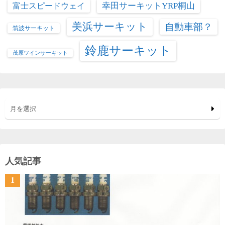
富士スピードウェイ
幸田サーキットYRP桐山
美浜サーキット
自動車部？
筑波サーキット
鈴鹿サーキット
茂原ツインサーキット
月を選択
人気記事
1