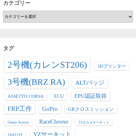
カテゴリー
カ
テ
ゴ
リ
ー
タグ
2号機(カレンST206)
3Dプリンター
3号機(BRZ RA)
ALTバッジ
EPU認証取得
ASSETTO CORSA
ECU
FRP工作
GoPro
GRクロスミッション
RaceChrono
Osmo Action
TSタカタサーキット
YZサーキット
TWELITE