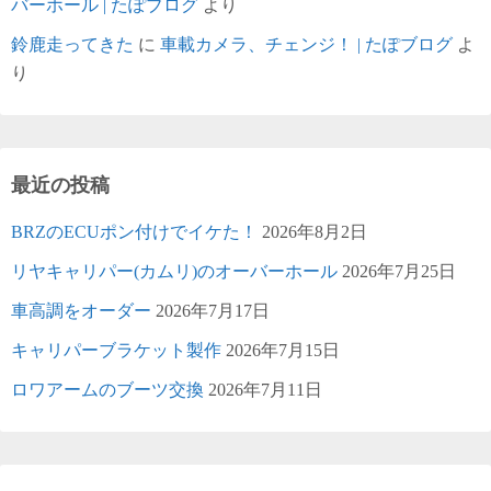
バーホール | たぽブログ
より
鈴鹿走ってきた
に
車載カメラ、チェンジ！ | たぽブログ
よ
り
最近の投稿
BRZのECUポン付けでイケた！
2026年8月2日
リヤキャリパー(カムリ)のオーバーホール
2026年7月25日
車高調をオーダー
2026年7月17日
キャリパーブラケット製作
2026年7月15日
ロワアームのブーツ交換
2026年7月11日