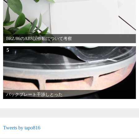
BRZ/86のABS誤作動について考察
5
バックプレート干渉しとった
Tweets by tapo816