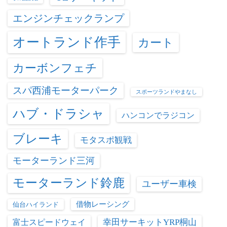
エンジンチェックランプ
オートランド作手
カート
カーボンフェチ
スパ西浦モーターパーク
スポーツランドやまなし
ハブ・ドラシャ
ハンコンでラジコン
ブレーキ
モタスポ観戦
モーターランド三河
モーターランド鈴鹿
ユーザー車検
借物レーシング
仙台ハイランド
富士スピードウェイ
幸田サーキットYRP桐山