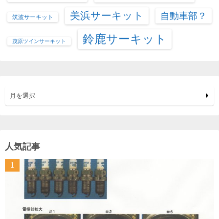
美浜サーキット
自動車部？
筑波サーキット
鈴鹿サーキット
茂原ツインサーキット
月を選択
人気記事
1