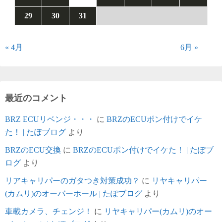
29
30
31
« 4月
6月 »
最近のコメント
BRZ ECUリベンジ・・・
に
BRZのECUポン付けでイケ
た！ | たぽブログ
より
BRZのECU交換
に
BRZのECUポン付けでイケた！ | たぽブ
ログ
より
リアキャリパーのガタつき対策成功？
に
リヤキャリパー
(カムリ)のオーバーホール | たぽブログ
より
車載カメラ、チェンジ！
に
リヤキャリパー(カムリ)のオー