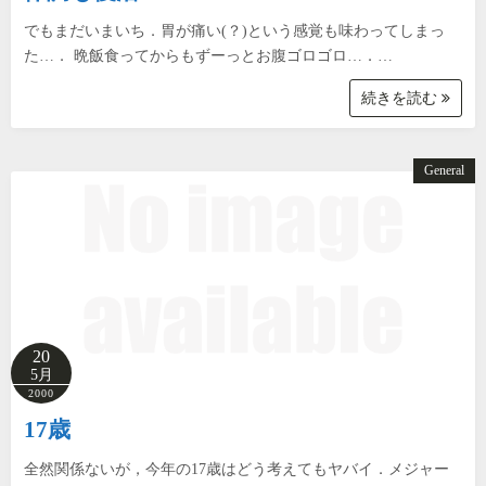
でもまだいまいち．胃が痛い(？)という感覚も味わってしまっ
た…． 晩飯食ってからもずーっとお腹ゴロゴロ…．…
続きを読む
General
20
5月
2000
17歳
全然関係ないが，今年の17歳はどう考えてもヤバイ．メジャー