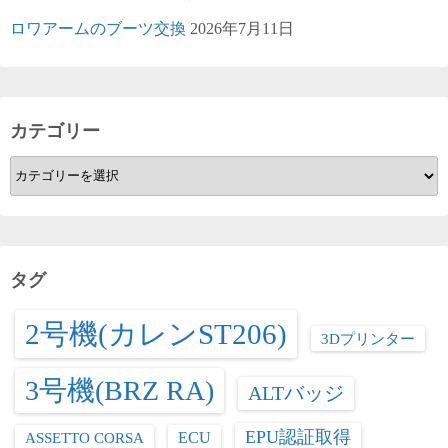
ロワアームのブーツ交換
2026年7月11日
カテゴリー
カ
テ
ゴ
リ
ー
タグ
2号機(カレンST206)
3Dプリンター
3号機(BRZ RA)
ALTバッジ
EPU認証取得
ASSETTO CORSA
ECU