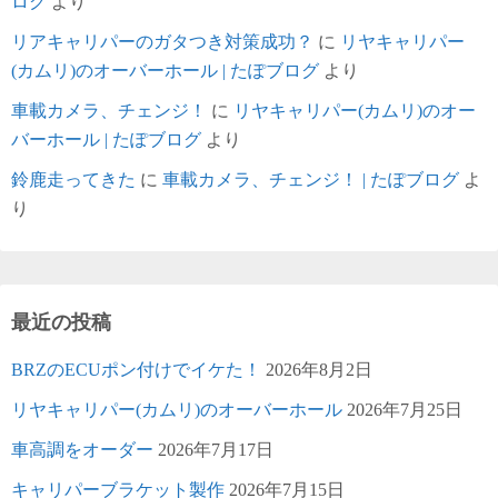
ログ
より
リアキャリパーのガタつき対策成功？
に
リヤキャリパー
(カムリ)のオーバーホール | たぽブログ
より
車載カメラ、チェンジ！
に
リヤキャリパー(カムリ)のオー
バーホール | たぽブログ
より
鈴鹿走ってきた
に
車載カメラ、チェンジ！ | たぽブログ
よ
り
最近の投稿
BRZのECUポン付けでイケた！
2026年8月2日
リヤキャリパー(カムリ)のオーバーホール
2026年7月25日
車高調をオーダー
2026年7月17日
キャリパーブラケット製作
2026年7月15日