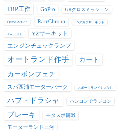
FRP工作
GoPro
GRクロスミッション
RaceChrono
Osmo Action
TSタカタサーキット
YZサーキット
TWELITE
エンジンチェックランプ
オートランド作手
カート
カーボンフェチ
スパ西浦モーターパーク
スポーツランドやまなし
ハブ・ドラシャ
ハンコンでラジコン
ブレーキ
モタスポ観戦
モーターランド三河