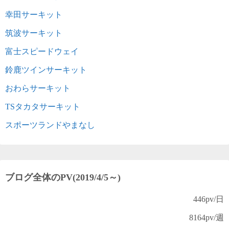
幸田サーキット
筑波サーキット
富士スピードウェイ
鈴鹿ツインサーキット
おわらサーキット
TSタカタサーキット
スポーツランドやまなし
ブログ全体のPV(2019/4/5～)
446
pv/日
8164
pv/週