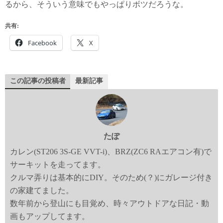
るから、そういう意味でもやっぱりボツだろうな。
共有:
Facebook
X
この記事の投稿者
最新記事
たぽ
カレン(ST206 3S-GE VVT-i)、BRZ(ZC6 RAエアコン有)で
サーキットを走ってます。
クルマ弄りは基本的にDIY。そのため(？)にガレージ付き
の家建てました。
数年前から登山にも目覚め、時々アウトドアな日記・動
画もアップしてます。