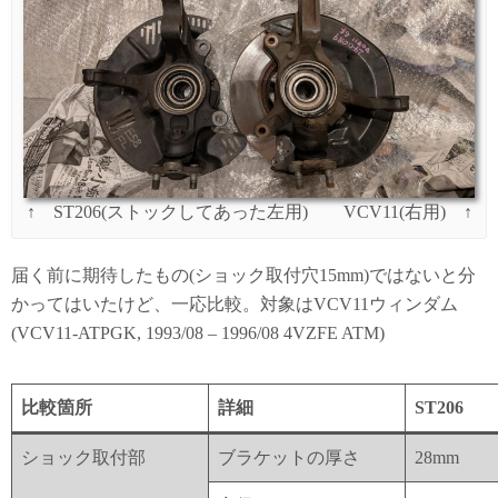
↑ ST206(ストックしてあった左用) VCV11(右用) ↑
届く前に期待したもの(ショック取付穴15mm)ではないと分
かってはいたけど、一応比較。対象はVCV11ウィンダム
(VCV11-ATPGK, 1993/08 – 1996/08 4VZFE ATM)
比較箇所
詳細
ST206
ショック取付部
ブラケットの厚さ
28mm