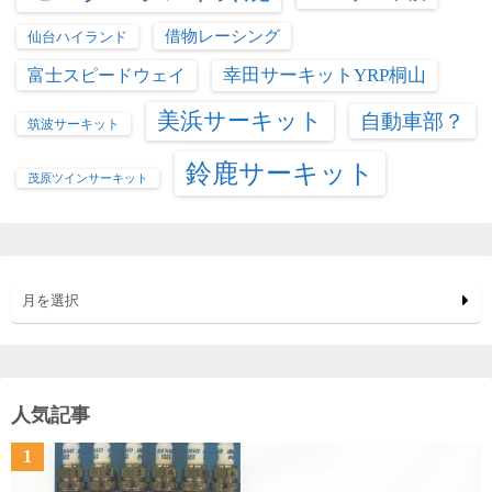
借物レーシング
仙台ハイランド
富士スピードウェイ
幸田サーキットYRP桐山
美浜サーキット
自動車部？
筑波サーキット
鈴鹿サーキット
茂原ツインサーキット
月を選択
人気記事
1