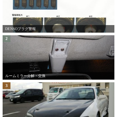
DENSOプラグ警報
2
ルームミラー分解・交換
3