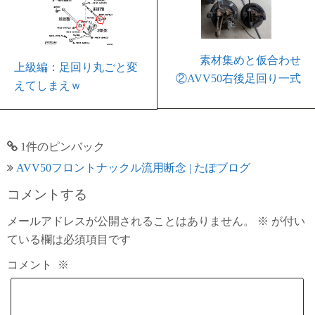
素材集めと仮合わせ
上級編：足回り丸ごと変
②AVV50右後足回り一式
えてしまえｗ
1件のピンバック
AVV50フロントナックル流用断念 | たぽブログ
コメントする
メールアドレスが公開されることはありません。
※
が付い
ている欄は必須項目です
コメント
※