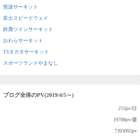
筑波サーキット
富士スピードウェイ
鈴鹿ツインサーキット
おわらサーキット
TSタカタサーキット
スポーツランドやまなし
ブログ全体のPV(2019/4/5～)
253
pv/日
19708
pv/週
7393092
pv