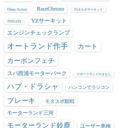
RaceChrono
Osmo Action
TSタカタサーキット
YZサーキット
TWELITE
エンジンチェックランプ
オートランド作手
カート
カーボンフェチ
スパ西浦モーターパーク
スポーツランドやまなし
ハブ・ドラシャ
ハンコンでラジコン
ブレーキ
モタスポ観戦
モーターランド三河
モーターランド鈴鹿
ユーザー車検