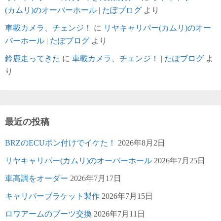
(カムリ)のオーバーホール | たぽブログ
より
車載カメラ、チェンジ！
に
リヤキャリパー(カムリ)のオー
バーホール | たぽブログ
より
鈴鹿走ってきた
に
車載カメラ、チェンジ！ | たぽブログ
よ
り
最近の投稿
BRZのECUポン付けでイケた！
2026年8月2日
リヤキャリパー(カムリ)のオーバーホール
2026年7月25日
車高調をオーダー
2026年7月17日
キャリパーブラケット製作
2026年7月15日
ロワアームのブーツ交換
2026年7月11日