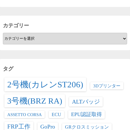
カテゴリー
カ
テ
ゴ
リ
ー
タグ
2号機(カレンST206)
3Dプリンター
3号機(BRZ RA)
ALTバッジ
EPU認証取得
ASSETTO CORSA
ECU
FRP工作
GoPro
GRクロスミッション