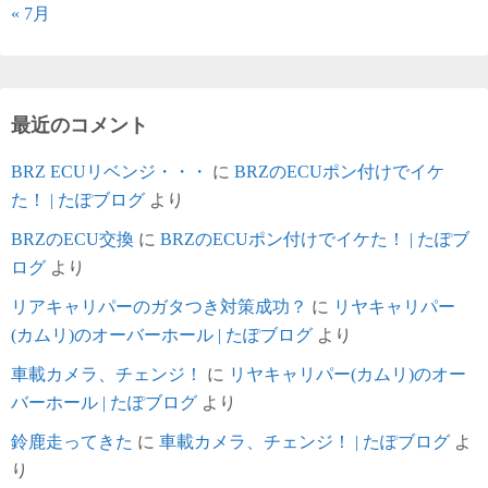
« 7月
最近のコメント
BRZ ECUリベンジ・・・
に
BRZのECUポン付けでイケ
た！ | たぽブログ
より
BRZのECU交換
に
BRZのECUポン付けでイケた！ | たぽブ
ログ
より
リアキャリパーのガタつき対策成功？
に
リヤキャリパー
(カムリ)のオーバーホール | たぽブログ
より
車載カメラ、チェンジ！
に
リヤキャリパー(カムリ)のオー
バーホール | たぽブログ
より
鈴鹿走ってきた
に
車載カメラ、チェンジ！ | たぽブログ
よ
り