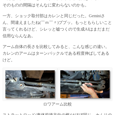
そのものの間隔はそんなに変わらないのかも。
一方、ショック取付部はカレンと同じだった。Geminiさ
ん、間違えましたね(￣ｍ￣〃)ププッ。もっともらしいこと
言ってくれるけど、シレッと嘘つくので生成AIはまだまだ
信用ならんなあ。
アーム自体の長さを比較してみると、こんな感じの違い。
カレンのアームはターンバックルである程度伸ばしてある
けど。
ロワアーム比較
ストラットロッド(車体前後方向の棒)はほぼ同じ。カムリの