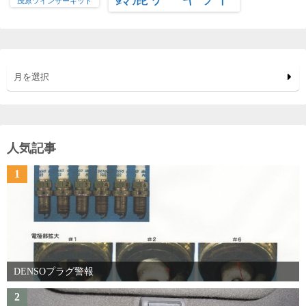
茂原ツインサーキット
月を選択
人気記事
1
DENSOプラグ警報
2