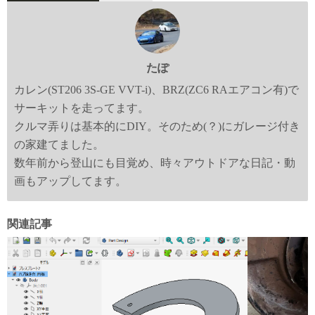
たぽ
カレン(ST206 3S-GE VVT-i)、BRZ(ZC6 RAエアコン有)で
サーキットを走ってます。
クルマ弄りは基本的にDIY。そのため(？)にガレージ付き
の家建てました。
数年前から登山にも目覚め、時々アウトドアな日記・動
画もアップしてます。
関連記事