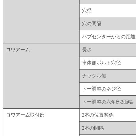
穴径
穴の間隔
ハブセンターからの距離
ロワアーム
長さ
車体側ボルト穴径
ナックル側
トー調整のネジ径
トー調整の六角部2面幅
ロワアーム取付部
2本の位置関係
2本の間隔