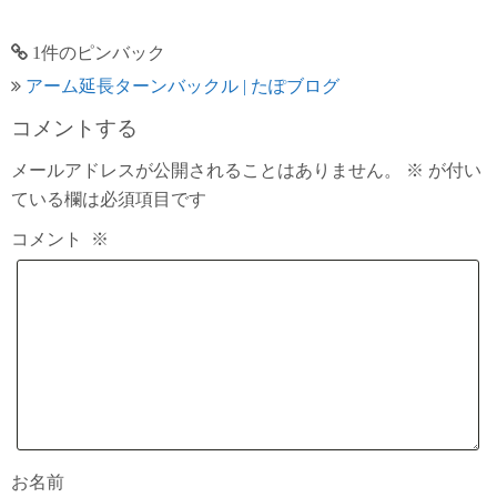
1件のピンバック
アーム延長ターンバックル | たぽブログ
コメントする
メールアドレスが公開されることはありません。
※
が付い
ている欄は必須項目です
コメント
※
お名前