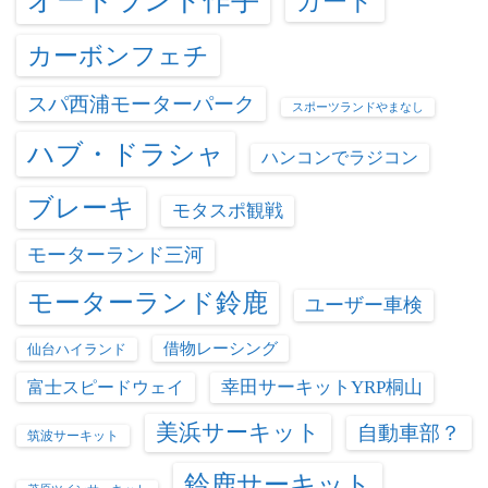
オートランド作手
カート
カーボンフェチ
スパ西浦モーターパーク
スポーツランドやまなし
ハブ・ドラシャ
ハンコンでラジコン
ブレーキ
モタスポ観戦
モーターランド三河
モーターランド鈴鹿
ユーザー車検
借物レーシング
仙台ハイランド
富士スピードウェイ
幸田サーキットYRP桐山
美浜サーキット
自動車部？
筑波サーキット
鈴鹿サーキット