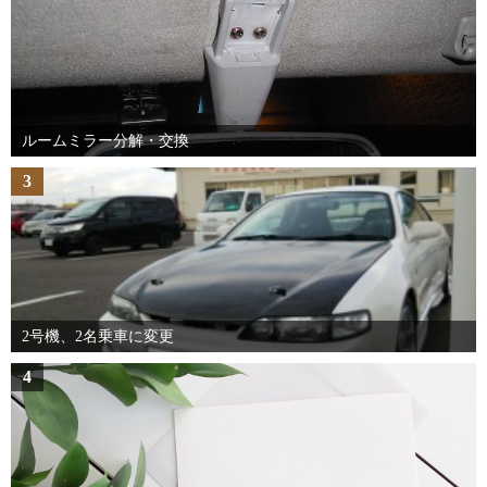
ルームミラー分解・交換
3
2号機、2名乗車に変更
4