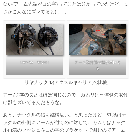
ない(アーム先端がコの字)ってことは分かっていたけど、ま
さかこんなにズレてるとは…。
↑AVV50 ST206↑
アーム取付部の軸がズレて
る
リヤナックル(アクスルキャリア)の比較
アーム2本の長さはほぼ同じなので、カムリは車体側の取付
け部もズレてるんだろうな。
あと、ナックルの幅も結構広い。と思ったけど、ST系はナ
ックルの外側にアームが付くのに対して、カムリはナック
ル両端のブッシュをコの字のブラケットで囲むのでアーム