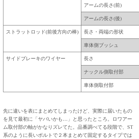
アームの長さ(前)
アームの長さ(後)
ストラットロッド(前後方向の棒)
長さ・両端の形状
車体側ブッシュ
サイドブレーキのワイヤー
長さ
ナックル側取付部
車体側取付部
先に違いを表にまとめてしまったけど、実際に届いたもの
を見て最初に「ヤバいかも…」と思ったところ。ロワアー
ム取付部の軸がかなりズレてた。品番調べてる段階で、ST
系のように長いボルトで２本まとめて固定するタイプでは