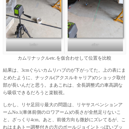
befor
after
カムリナックルetc.を仮合わせして位置を比較
結果は、3cmぐらいカムリハブのが下がってた。上の表にま
とめたように、ナックル(アクスルキャリア)のショック取付
部が長いんだと思う。まあこれは、全長調整式の車高調な
ら吸収できるだろうと楽観視。
しかし、リヤ足回り最大の問題は、リヤサスペンションア
ームNo.1(車体前側のロワアーム)の長さが全然足りないこ
と。ざっくり4cm。あと、前後方向も微妙にズレてるが、こ
れはまあトー調整付きの方のボールジョイントっぽいブッ