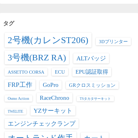
ゴ
リ
ー
タグ
2号機(カレンST206)
3Dプリンター
3号機(BRZ RA)
ALTバッジ
EPU認証取得
ASSETTO CORSA
ECU
FRP工作
GoPro
GRクロスミッション
RaceChrono
Osmo Action
TSタカタサーキット
YZサーキット
TWELITE
エンジンチェックランプ