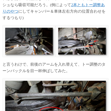
シュなら吸収可能だろう。(例によって
2本ともトー調整あ
りのやつ
にしてキャンバー＆車体左右方向の位置合わせを
するつもり)
と言うわけで、前後のアームを入れ替えて、トー調整のタ
ーンバックルを目一杯伸ばしてみた。