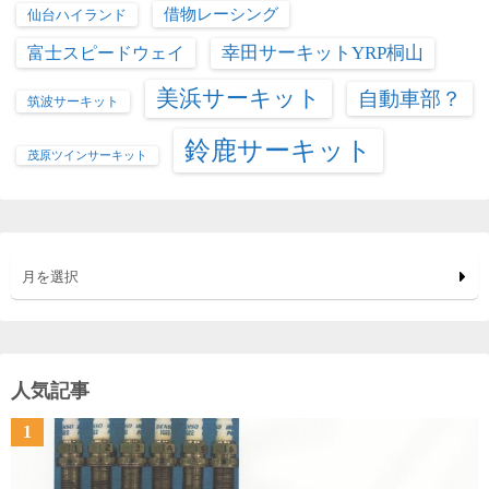
借物レーシング
仙台ハイランド
富士スピードウェイ
幸田サーキットYRP桐山
美浜サーキット
自動車部？
筑波サーキット
鈴鹿サーキット
茂原ツインサーキット
月を選択
人気記事
1