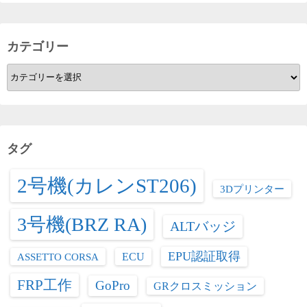
カテゴリー
カ
テ
ゴ
リ
ー
タグ
2号機(カレンST206)
3Dプリンター
3号機(BRZ RA)
ALTバッジ
EPU認証取得
ASSETTO CORSA
ECU
FRP工作
GoPro
GRクロスミッション