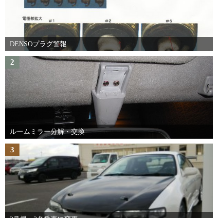
DENSOプラグ警報
2
ルームミラー分解・交換
3