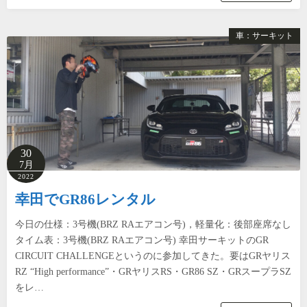
車：サーキット
30
7月
2022
幸田でGR86レンタル
今日の仕様：3号機(BRZ RAエアコン号)，軽量化：後部座席なし
タイム表：3号機(BRZ RAエアコン号) 幸田サーキットのGR
CIRCUIT CHALLENGEというのに参加してきた。要はGRヤリス
RZ “High performance”・GRヤリスRS・GR86 SZ・GRスープラSZ
をレ…