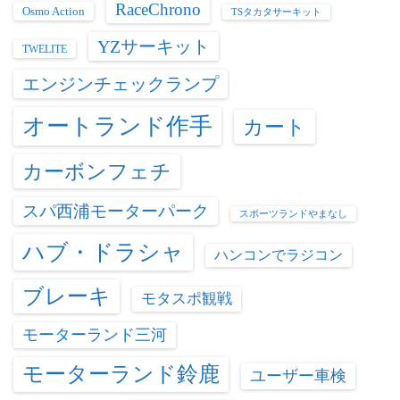
RaceChrono
Osmo Action
TSタカタサーキット
YZサーキット
TWELITE
エンジンチェックランプ
オートランド作手
カート
カーボンフェチ
スパ西浦モーターパーク
スポーツランドやまなし
ハブ・ドラシャ
ハンコンでラジコン
ブレーキ
モタスポ観戦
モーターランド三河
モーターランド鈴鹿
ユーザー車検