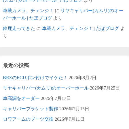
(カムリ)のオーバーホール | たぽブログ
より
車載カメラ、チェンジ！
に
リヤキャリパー(カムリ)のオー
バーホール | たぽブログ
より
鈴鹿走ってきた
に
車載カメラ、チェンジ！ | たぽブログ
よ
り
最近の投稿
BRZのECUポン付けでイケた！
2026年8月2日
リヤキャリパー(カムリ)のオーバーホール
2026年7月25日
車高調をオーダー
2026年7月17日
キャリパーブラケット製作
2026年7月15日
ロワアームのブーツ交換
2026年7月11日