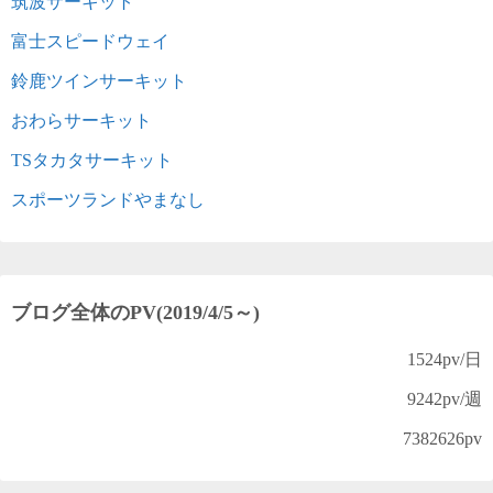
筑波サーキット
富士スピードウェイ
鈴鹿ツインサーキット
おわらサーキット
TSタカタサーキット
スポーツランドやまなし
ブログ全体のPV(2019/4/5～)
1524
pv/日
9242
pv/週
7382626
pv