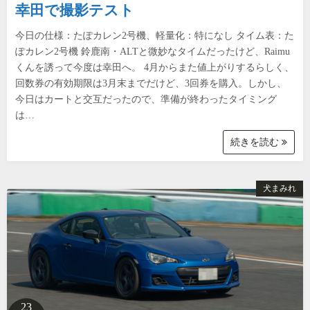
幸田で撮影テスト
今日の仕様：たぽカレン2号機、軽量化：特になし タイム表：た
ぽカレン2号機 鈴鹿南・ALTと微妙なタイムだったけど、Raimu
くんを誘って今度は幸田へ。 4月からまた値上がりするらしく、
回数券の有効期限は3月末までだけど、3回券を購入。しかし、
今日はカートと交互だったので、準備が終わったタイミング
は…
続きを読む
犬まみれ
23