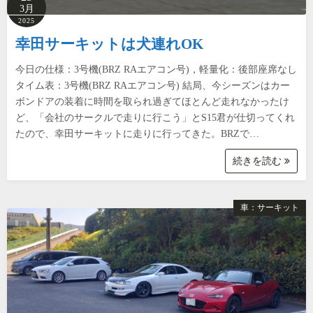
3月
2025
幸田サーキットは犬連れOK
今日の仕様：3号機(BRZ RAエアコン号)，軽量化：後部座席なし
タイム表：3号機(BRZ RAエアコン号) 結局、今シーズンはカー
ボンドアの装着に時間を取られ過ぎてほとんど走れなかったけ
ど、「会社のサークルで走りに行こう」とS15君が仕切ってくれ
たので、幸田サーキットに走りに行ってきた。BRZで…
続きを読む
車：サーキット