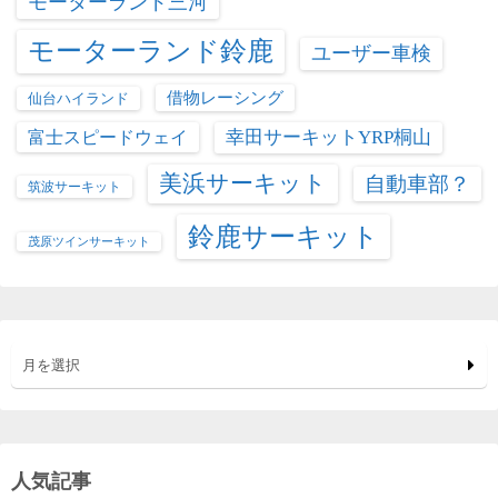
モーターランド三河
モーターランド鈴鹿
ユーザー車検
借物レーシング
仙台ハイランド
富士スピードウェイ
幸田サーキットYRP桐山
美浜サーキット
自動車部？
筑波サーキット
鈴鹿サーキット
茂原ツインサーキット
月を選択
人気記事