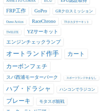
EPU認証取得
ASSETTO CORSA
ECU
FRP工作
GoPro
GRクロスミッション
RaceChrono
Osmo Action
TSタカタサーキット
YZサーキット
TWELITE
エンジンチェックランプ
オートランド作手
カート
カーボンフェチ
スパ西浦モーターパーク
スポーツランドやまなし
ハブ・ドラシャ
ハンコンでラジコン
ブレーキ
モタスポ観戦