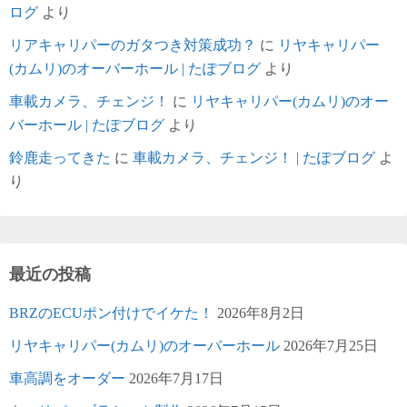
ログ
より
リアキャリパーのガタつき対策成功？
に
リヤキャリパー
(カムリ)のオーバーホール | たぽブログ
より
車載カメラ、チェンジ！
に
リヤキャリパー(カムリ)のオー
バーホール | たぽブログ
より
鈴鹿走ってきた
に
車載カメラ、チェンジ！ | たぽブログ
よ
り
最近の投稿
BRZのECUポン付けでイケた！
2026年8月2日
リヤキャリパー(カムリ)のオーバーホール
2026年7月25日
車高調をオーダー
2026年7月17日