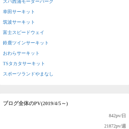
スパ西浦モーターパーク
幸田サーキット
筑波サーキット
富士スピードウェイ
鈴鹿ツインサーキット
おわらサーキット
TSタカタサーキット
スポーツランドやまなし
ブログ全体のPV(2019/4/5～)
842
pv/日
21872
pv/週