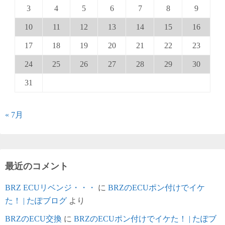
3
4
5
6
7
8
9
10
11
12
13
14
15
16
17
18
19
20
21
22
23
24
25
26
27
28
29
30
31
« 7月
最近のコメント
BRZ ECUリベンジ・・・
に
BRZのECUポン付けでイケ
た！ | たぽブログ
より
BRZのECU交換
に
BRZのECUポン付けでイケた！ | たぽブ