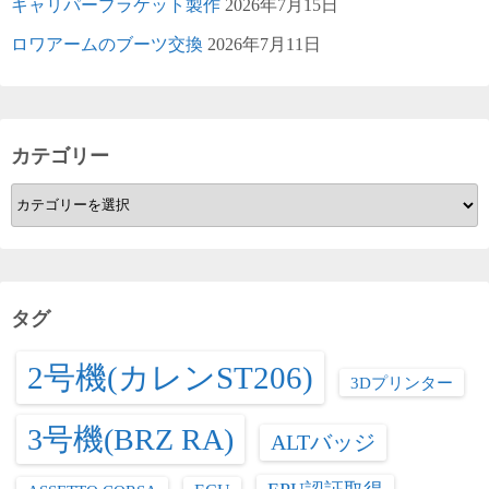
キャリパーブラケット製作
2026年7月15日
ロワアームのブーツ交換
2026年7月11日
カテゴリー
カ
テ
ゴ
リ
ー
タグ
2号機(カレンST206)
3Dプリンター
3号機(BRZ RA)
ALTバッジ