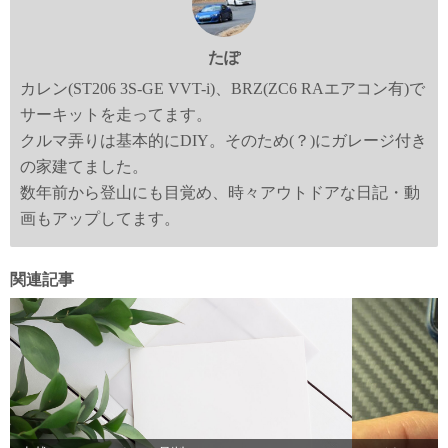
たぽ
カレン(ST206 3S-GE VVT-i)、BRZ(ZC6 RAエアコン有)で
サーキットを走ってます。
クルマ弄りは基本的にDIY。そのため(？)にガレージ付き
の家建てました。
数年前から登山にも目覚め、時々アウトドアな日記・動
画もアップしてます。
関連記事