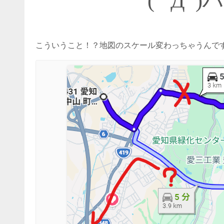
( ﾟДﾟ
こういうこと！？地図のスケール変わっちゃうんで