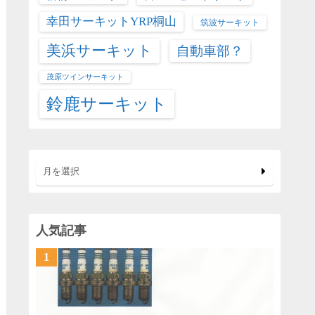
幸田サーキットYRP桐山
筑波サーキット
美浜サーキット
自動車部？
茂原ツインサーキット
鈴鹿サーキット
月を選択
人気記事
1