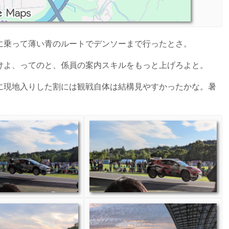
に乗って薄い青のルートでデンソーまで行ったとさ。
けよ、ってのと、係員の案内スキルをもっと上げろよと。
に現地入りした割には観戦自体は結構見やすかったかな。暑