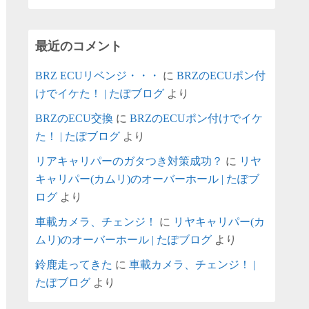
最近のコメント
BRZ ECUリベンジ・・・
に
BRZのECUポン付
けでイケた！ | たぽブログ
より
BRZのECU交換
に
BRZのECUポン付けでイケ
た！ | たぽブログ
より
リアキャリパーのガタつき対策成功？
に
リヤ
キャリパー(カムリ)のオーバーホール | たぽブ
ログ
より
車載カメラ、チェンジ！
に
リヤキャリパー(カ
ムリ)のオーバーホール | たぽブログ
より
鈴鹿走ってきた
に
車載カメラ、チェンジ！ |
たぽブログ
より