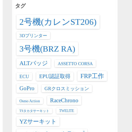
リ
タグ
ー
2号機(カレンST206)
3Dプリンター
3号機(BRZ RA)
ALTバッジ
ASSETTO CORSA
FRP工作
EPU認証取得
ECU
GoPro
GRクロスミッション
RaceChrono
Osmo Action
TWELITE
TSタカタサーキット
YZサーキット