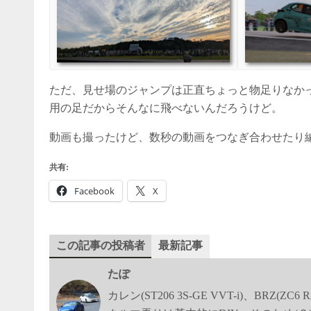
ただ、見せ場のジャンプは正直ちょっと物足りなか
用の足だからそんなに飛べないんだろうけど。
動画も撮ったけど、数秒の動画をつなぎ合わせたり
共有:
Facebook
X
この記事の投稿者
最新記事
たぽ
カレン(ST206 3S-GE VVT-i)、BR