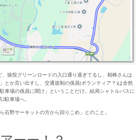
ど、猿投グリーンロードの入口通り過ぎてるし、相棒さんは
」とか言い出すし、交通規制の係員(ボランティア？)は全然
2駐車場の係員に聞け」ということだけ。結局シャトルバスに
第2駐車場へ。
から石野サーキットの方から回りこめ」とのこと。