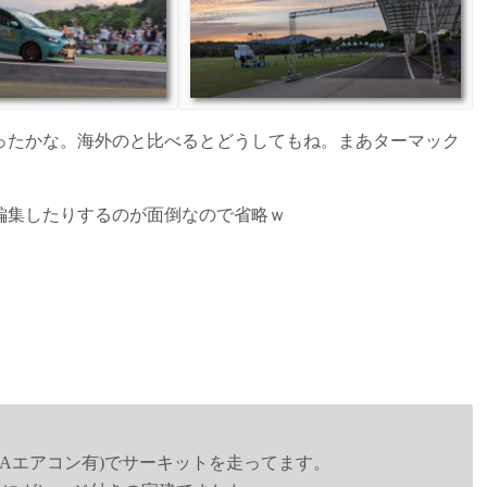
ったかな。海外のと比べるとどうしてもね。まあターマック
編集したりするのが面倒なので省略ｗ
Z(ZC6 RAエアコン有)でサーキットを走ってます。