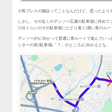
小島プレスの施設ってことなんだけど、思ったより
しかし、その近くのデンソー広瀬の駐車場に停めて
15分ぐらいのその駐車場にたどり着く(濃い青のルート
デンソー(P)に向かって普通に青ルートで進んでい
ンターの第2駐車場(「？」のところ)に向かえとな。