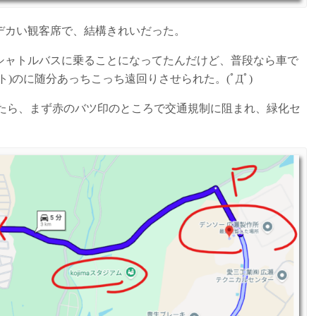
デカい観客席で、結構きれいだった。
シャトルバスに乗ることになってたんだけど、普段なら車で
)のに随分あっちこっち遠回りさせられた。(ﾟДﾟ)
ったら、まず赤のバツ印のところで交通規制に阻まれ、緑化セ