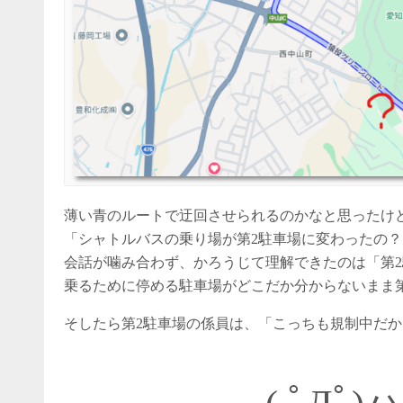
薄い青のルートで迂回させられるのかなと思ったけ
「シャトルバスの乗り場が第2駐車場に変わったの？
会話が噛み合わず、かろうじて理解できたのは「第
乗るために停める駐車場がどこだか分からないまま
そしたら第2駐車場の係員は、「こっちも規制中だ