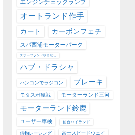
エンジンチェックランプ
オートランド作手
カート
カーボンフェチ
スパ西浦モーターパーク
スポーツランドやまなし
ハブ・ドラシャ
ブレーキ
ハンコンでラジコン
モーターランド三河
モタスポ観戦
モーターランド鈴鹿
ユーザー車検
仙台ハイランド
富士スピードウェイ
借物レーシング