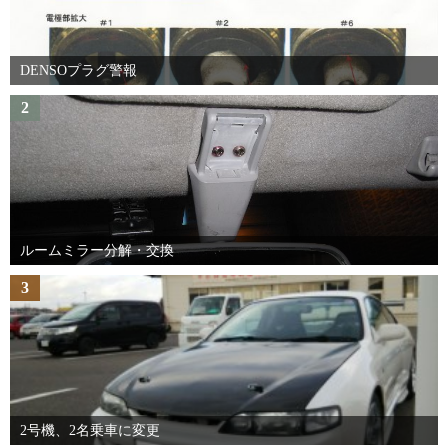
DENSOプラグ警報
2
ルームミラー分解・交換
3
2号機、2名乗車に変更