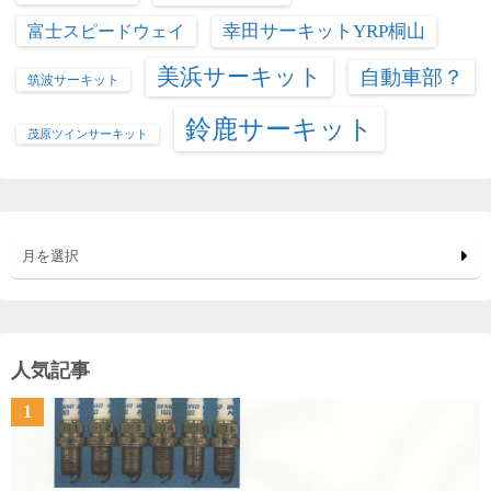
富士スピードウェイ
幸田サーキットYRP桐山
美浜サーキット
自動車部？
筑波サーキット
鈴鹿サーキット
茂原ツインサーキット
月を選択
人気記事
1