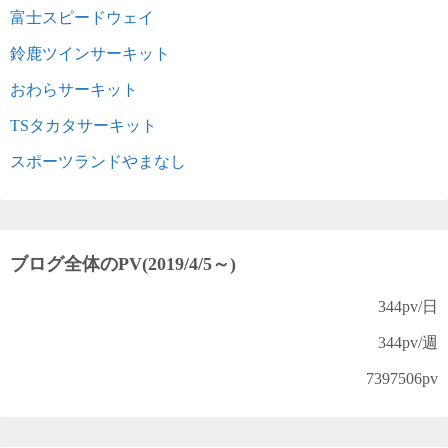
富士スピードウェイ
鈴鹿ツインサーキット
おわらサーキット
TSタカタサーキット
スポーツランドやまなし
ブログ全体のPV(2019/4/5～)
344
pv/日
344
pv/週
7397506
pv