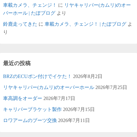
車載カメラ、チェンジ！
に
リヤキャリパー(カムリ)のオー
バーホール | たぽブログ
より
鈴鹿走ってきた
に
車載カメラ、チェンジ！ | たぽブログ
よ
り
最近の投稿
BRZのECUポン付けでイケた！
2026年8月2日
リヤキャリパー(カムリ)のオーバーホール
2026年7月25日
車高調をオーダー
2026年7月17日
キャリパーブラケット製作
2026年7月15日
ロワアームのブーツ交換
2026年7月11日