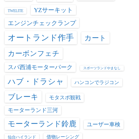
YZサーキット
TWELITE
エンジンチェックランプ
オートランド作手
カート
カーボンフェチ
スパ西浦モーターパーク
スポーツランドやまなし
ハブ・ドラシャ
ハンコンでラジコン
ブレーキ
モタスポ観戦
モーターランド三河
モーターランド鈴鹿
ユーザー車検
借物レーシング
仙台ハイランド