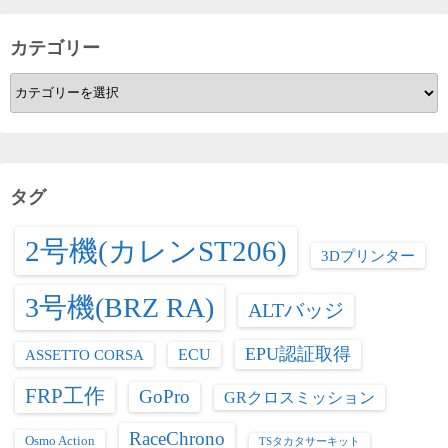
カテゴリー
カ
テ
ゴ
リ
ー
タグ
2号機(カレンST206)
3Dプリンター
3号機(BRZ RA)
ALTバッジ
EPU認証取得
ASSETTO CORSA
ECU
FRP工作
GoPro
GRクロスミッション
RaceChrono
Osmo Action
TSタカタサーキット