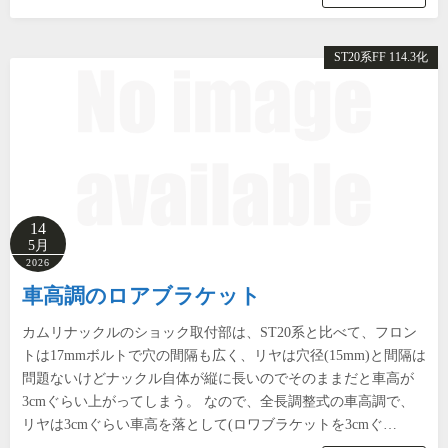
ST20系FF 114.3化
14
5月
2026
車高調のロアブラケット
カムリナックルのショック取付部は、ST20系と比べて、フロン
トは17mmボルトで穴の間隔も広く、リヤは穴径(15mm)と間隔は
問題ないけどナックル自体が縦に長いのでそのままだと車高が
3cmぐらい上がってしまう。 なので、全長調整式の車高調で、
リヤは3cmぐらい車高を落として(ロワブラケットを3cmぐ…