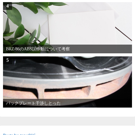
4
BRZ/86のABS誤作動について考察
5
バックプレート干渉しとった